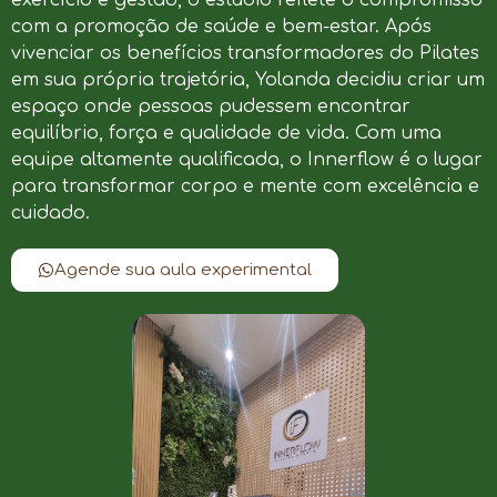
com a promoção de saúde e bem-estar. Após
vivenciar os benefícios transformadores do Pilates
em sua própria trajetória, Yolanda decidiu criar um
espaço onde pessoas pudessem encontrar
equilíbrio, força e qualidade de vida. Com uma
equipe altamente qualificada, o Innerflow é o lugar
para transformar corpo e mente com excelência e
cuidado.
Agende sua aula experimental