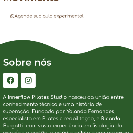
Agende sua aula experimental
Sobre nós
A Innerflow Pilates Studio
nasceu da união entre
conhecimento técnico e uma história de
superação. Fundado por
Yolanda Fernandes
,
especialista em Pilates e reabilitação, e
Ricardo
Burgatti
, com vasta experiência em fisiologia do
exercício e gestão, o estúdio reflete o compromisso