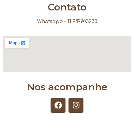
Contato
Whatsapp – 11 989903230
Nos acompanhe