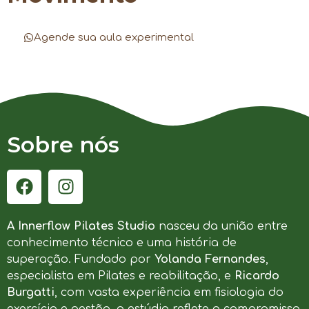
Agende sua aula experimental
Sobre nós
A Innerflow Pilates Studio
nasceu da união entre
conhecimento técnico e uma história de
superação. Fundado por
Yolanda Fernandes
,
especialista em Pilates e reabilitação, e
Ricardo
Burgatti
, com vasta experiência em fisiologia do
exercício e gestão, o estúdio reflete o compromisso