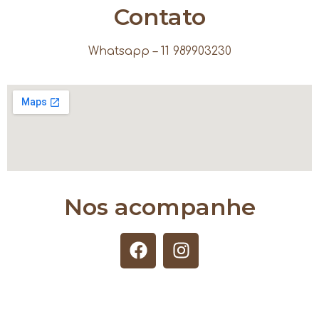
Contato
Whatsapp – 11 989903230
Nos acompanhe