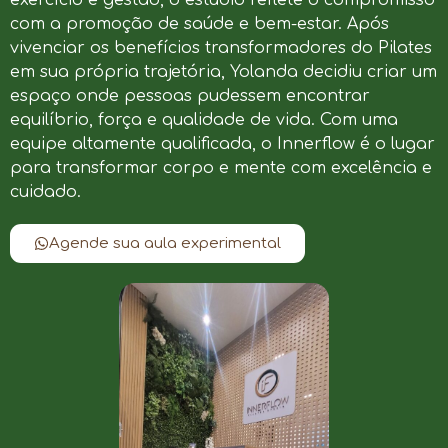
com a promoção de saúde e bem-estar. Após
vivenciar os benefícios transformadores do Pilates
em sua própria trajetória, Yolanda decidiu criar um
espaço onde pessoas pudessem encontrar
equilíbrio, força e qualidade de vida. Com uma
equipe altamente qualificada, o Innerflow é o lugar
para transformar corpo e mente com excelência e
cuidado.
Agende sua aula experimental