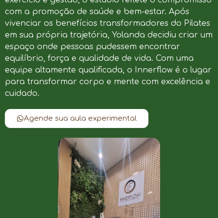
com a promoção de saúde e bem-estar. Após
vivenciar os benefícios transformadores do Pilates
em sua própria trajetória, Yolanda decidiu criar um
espaço onde pessoas pudessem encontrar
equilíbrio, força e qualidade de vida. Com uma
equipe altamente qualificada, o Innerflow é o lugar
para transformar corpo e mente com excelência e
cuidado.
Agende sua aula experimental