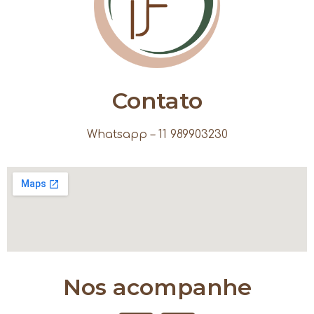
Contato
Whatsapp – 11 989903230
Nos acompanhe