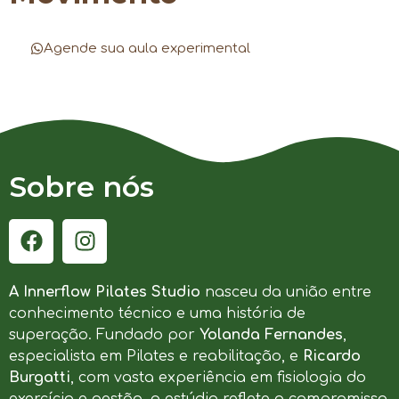
Agende sua aula experimental
Sobre nós
A Innerflow Pilates Studio
nasceu da união entre
conhecimento técnico e uma história de
superação. Fundado por
Yolanda Fernandes
,
especialista em Pilates e reabilitação, e
Ricardo
Burgatti
, com vasta experiência em fisiologia do
exercício e gestão, o estúdio reflete o compromisso