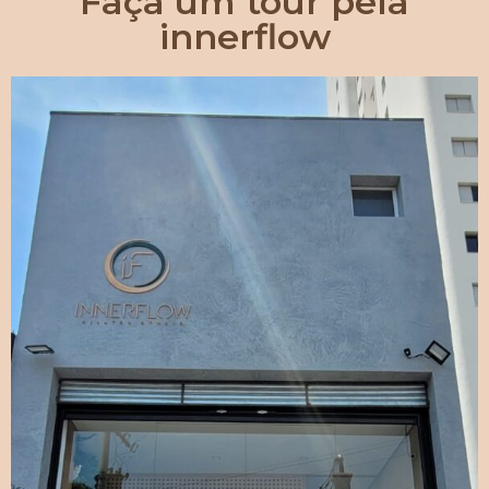
Faça um tour pela
innerflow