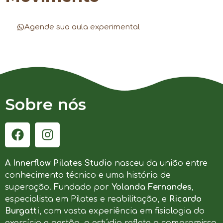
Agende sua aula experimental
Sobre nós
A Innerflow Pilates Studio
nasceu da união entre
conhecimento técnico e uma história de
superação. Fundado por
Yolanda Fernandes
,
especialista em Pilates e reabilitação, e
Ricardo
Burgatti
, com vasta experiência em fisiologia do
exercício e gestão, o estúdio reflete o compromisso