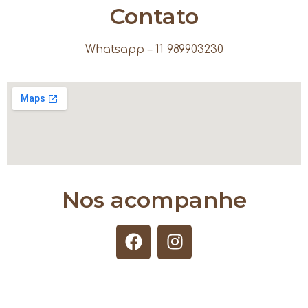
Contato
Whatsapp – 11 989903230
Nos acompanhe