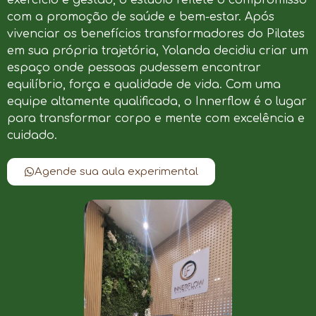
com a promoção de saúde e bem-estar. Após
vivenciar os benefícios transformadores do Pilates
em sua própria trajetória, Yolanda decidiu criar um
espaço onde pessoas pudessem encontrar
equilíbrio, força e qualidade de vida. Com uma
equipe altamente qualificada, o Innerflow é o lugar
para transformar corpo e mente com excelência e
cuidado.
Agende sua aula experimental