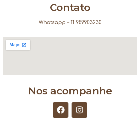
Contato
Whatsapp – 11 989903230
Nos acompanhe