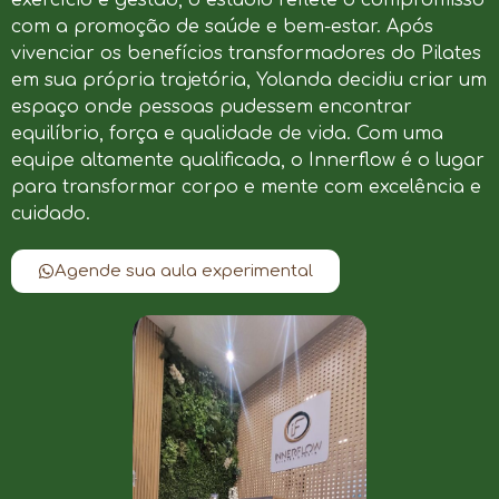
com a promoção de saúde e bem-estar. Após
vivenciar os benefícios transformadores do Pilates
em sua própria trajetória, Yolanda decidiu criar um
espaço onde pessoas pudessem encontrar
equilíbrio, força e qualidade de vida. Com uma
equipe altamente qualificada, o Innerflow é o lugar
para transformar corpo e mente com excelência e
cuidado.
Agende sua aula experimental