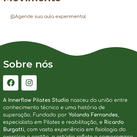
Agende sua aula experimental
Sobre nós
A Innerflow Pilates Studio
nasceu da união entre
conhecimento técnico e uma história de
superação. Fundado por
Yolanda Fernandes
,
especialista em Pilates e reabilitação, e
Ricardo
Burgatti
, com vasta experiência em fisiologia do
exercício e gestão, o estúdio reflete o compromisso