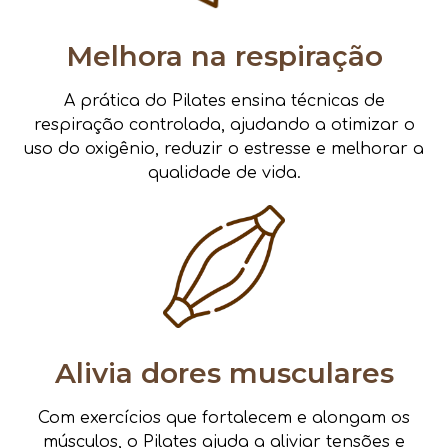
Melhora na respiração
A prática do Pilates ensina técnicas de
respiração controlada, ajudando a otimizar o
uso do oxigênio, reduzir o estresse e melhorar a
qualidade de vida.
Alivia dores musculares
Com exercícios que fortalecem e alongam os
músculos, o Pilates ajuda a aliviar tensões e