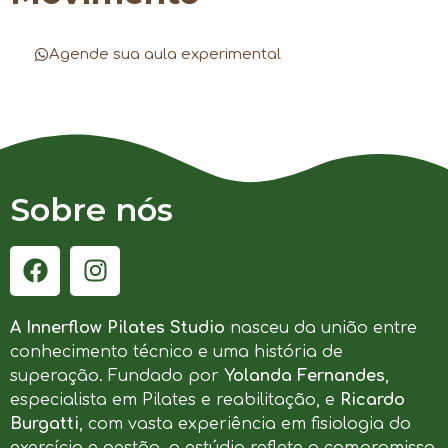
Agende sua aula experimental
Sobre nós
A Innerflow Pilates Studio
nasceu da união entre
conhecimento técnico e uma história de
superação. Fundado por
Yolanda Fernandes
,
especialista em Pilates e reabilitação, e
Ricardo
Burgatti
, com vasta experiência em fisiologia do
exercício e gestão, o estúdio reflete o compromisso