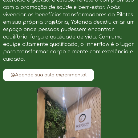
com a promoção de saúde e bem-estar. Após
vivenciar os benefícios transformadores do Pilates
em sua própria trajetória, Yolanda decidiu criar um
espaço onde pessoas pudessem encontrar
equilíbrio, força e qualidade de vida. Com uma
equipe altamente qualificada, o Innerflow é o lugar
para transformar corpo e mente com excelência e
cuidado.
Agende sua aula experimental