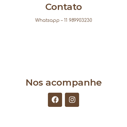
Contato
Whatsapp – 11 989903230
Nos acompanhe