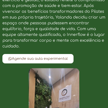
com a promoção de saúde e bem-estar. Após
vivenciar os benefícios transformadores do Pilates
em sua própria trajetória, Yolanda decidiu criar um
espaço onde pessoas pudessem encontrar
equilíbrio, força e qualidade de vida. Com uma
equipe altamente qualificada, o Innerflow é o lugar
para transformar corpo e mente com excelência e
cuidado.
Agende sua aula experimental