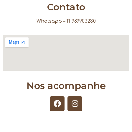
Contato
Whatsapp – 11 989903230
Nos acompanhe