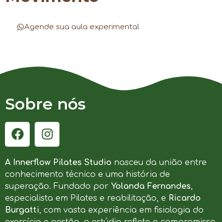
Agende sua aula experimental
Sobre nós
A Innerflow Pilates Studio
nasceu da união entre
conhecimento técnico e uma história de
superação. Fundado por
Yolanda Fernandes
,
especialista em Pilates e reabilitação, e
Ricardo
Burgatti
, com vasta experiência em fisiologia do
exercício e gestão, o estúdio reflete o compromisso