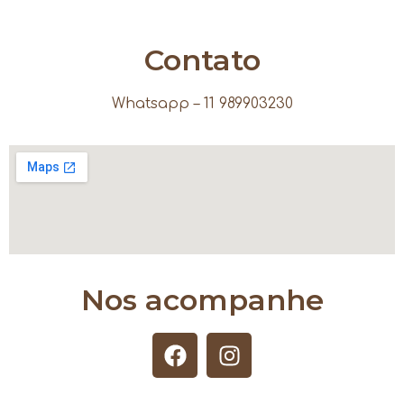
Contato
Whatsapp – 11 989903230
Nos acompanhe