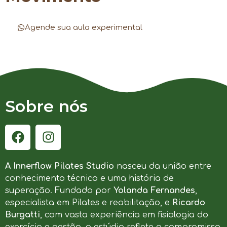
Agende sua aula experimental
Sobre nós
A Innerflow Pilates Studio
nasceu da união entre
conhecimento técnico e uma história de
superação. Fundado por
Yolanda Fernandes
,
especialista em Pilates e reabilitação, e
Ricardo
Burgatti
, com vasta experiência em fisiologia do
exercício e gestão, o estúdio reflete o compromisso