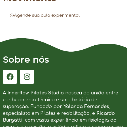
Agende sua aula experimental
Sobre nós
A Innerflow Pilates Studio
nasceu da união entre
conhecimento técnico e uma história de
superação. Fundado por
Yolanda Fernandes
,
especialista em Pilates e reabilitação, e
Ricardo
Burgatti
, com vasta experiência em fisiologia do
exercício e gestão, o estúdio reflete o compromisso