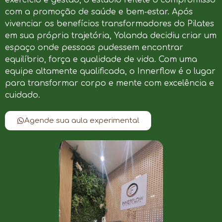
com a promoção de saúde e bem-estar. Após
vivenciar os benefícios transformadores do Pilates
em sua própria trajetória, Yolanda decidiu criar um
espaço onde pessoas pudessem encontrar
equilíbrio, força e qualidade de vida. Com uma
equipe altamente qualificada, o Innerflow é o lugar
para transformar corpo e mente com excelência e
cuidado.
Agende sua aula experimental