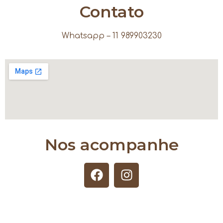
Contato
Whatsapp – 11 989903230
Nos acompanhe