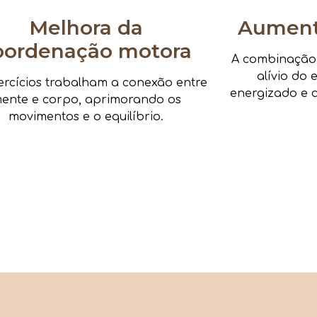
Melhora da
Aumenta
oordenação motora
A combinação d
alívio do 
ercícios trabalham a conexão entre
energizado e c
ente e corpo, aprimorando os
movimentos e o equilíbrio.