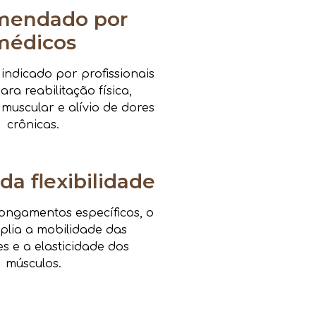
mendado por
médicos
ndicado por profissionais
ra reabilitação física,
 muscular e alívio de dores
crônicas.
da flexibilidade
ongamentos específicos, o
mplia a mobilidade das
es e a elasticidade dos
músculos.