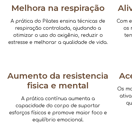
Melhora na respiração
Ali
A prática do Pilates ensina técnicas de
Com e
respiração controlada, ajudando a
os 
otimizar o uso do oxigênio, reduzir o
te
estresse e melhorar a qualidade de vida.
Aumento da resistencia
Ac
fisica e mental
Os mo
ativ
A prática contínua aumenta a
qu
capacidade do corpo de suportar
esforços físicos e promove maior foco e
equilíbrio emocional.