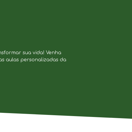
nsformar sua vida! Venha
as aulas personalizadas da
.