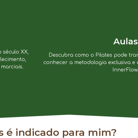
Aulas
o século XX,
Descubra como o Pilates pode tra
lecimento,
conhecer a metodologia exclusiva e 
marciais.
InnerFlow
es é indicado para mim?