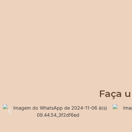
Faça u