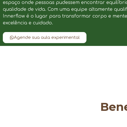
espaço onde pessoas pudessem encontrar equilíbrio
qualidade de vida. Com uma equipe altamente qualif
Innerflow é o lugar para transformar corpo e ment
excelência e cuidado.
Agende sua aula experimental
Bene