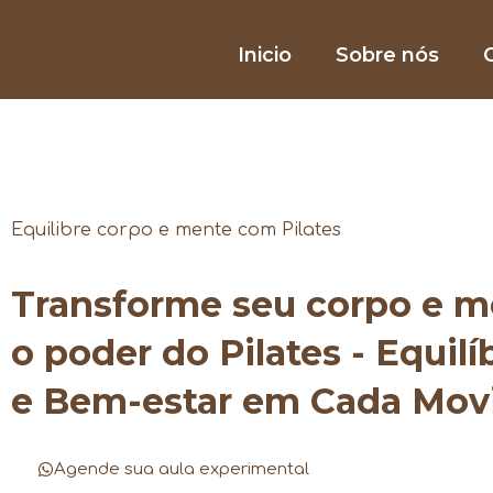
Inicio
Sobre nós
O
Equilibre corpo e mente com Pilates
Transforme seu corpo e 
o poder do Pilates - Equilí
e Bem-estar em Cada Mo
Agende sua aula experimental