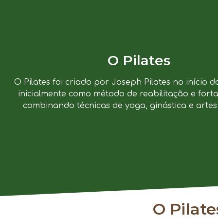
O Pilates
O Pilates foi criado por Joseph Pilates no início d
inicialmente como método de reabilitação e forta
combinando técnicas de yoga, ginástica e artes 
O Pilat