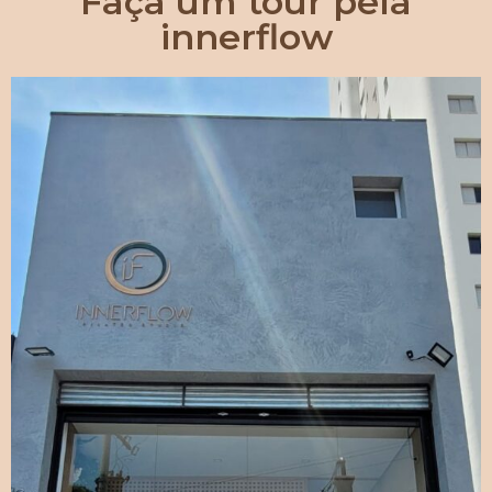
Faça um tour pela
innerflow