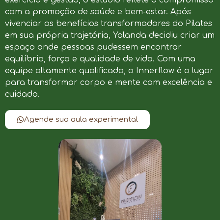
com a promoção de saúde e bem-estar. Após
vivenciar os benefícios transformadores do Pilates
em sua própria trajetória, Yolanda decidiu criar um
espaço onde pessoas pudessem encontrar
equilíbrio, força e qualidade de vida. Com uma
equipe altamente qualificada, o Innerflow é o lugar
para transformar corpo e mente com excelência e
cuidado.
Agende sua aula experimental