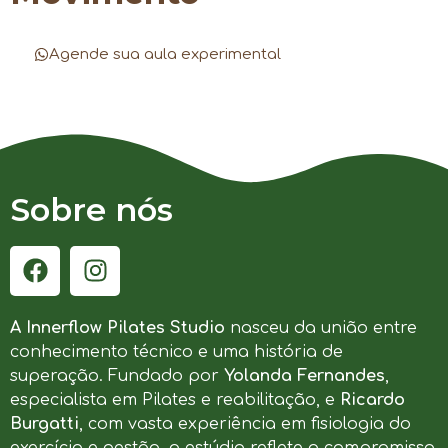
Agende sua aula experimental
Sobre nós
A Innerflow Pilates Studio
nasceu da união entre
conhecimento técnico e uma história de
superação. Fundado por
Yolanda Fernandes
,
especialista em Pilates e reabilitação, e
Ricardo
Burgatti
, com vasta experiência em fisiologia do
exercício e gestão, o estúdio reflete o compromisso