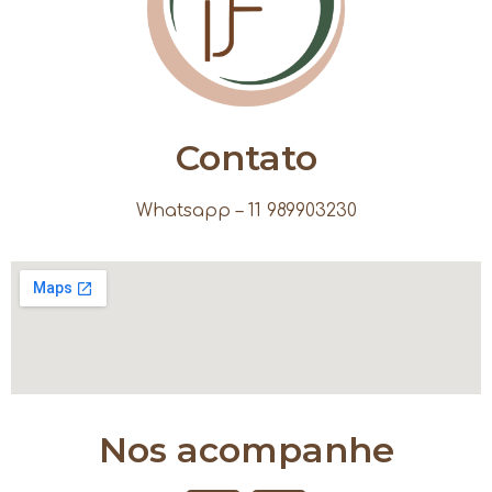
Contato
Whatsapp – 11 989903230
Nos acompanhe