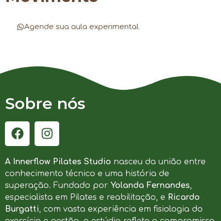
Agende sua aula experimental
Sobre nós
A Innerflow Pilates Studio
nasceu da união entre
conhecimento técnico e uma história de
superação. Fundado por
Yolanda Fernandes
,
especialista em Pilates e reabilitação, e
Ricardo
Burgatti
, com vasta experiência em fisiologia do
exercício e gestão, o estúdio reflete o compromisso