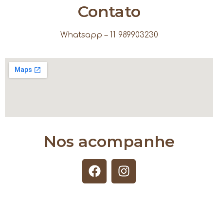
Contato
Whatsapp – 11 989903230
Nos acompanhe