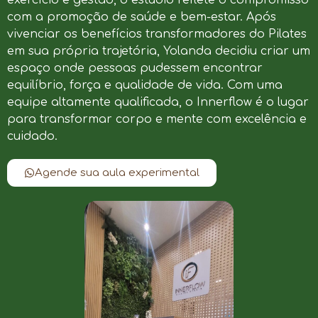
com a promoção de saúde e bem-estar. Após
vivenciar os benefícios transformadores do Pilates
em sua própria trajetória, Yolanda decidiu criar um
espaço onde pessoas pudessem encontrar
equilíbrio, força e qualidade de vida. Com uma
equipe altamente qualificada, o Innerflow é o lugar
para transformar corpo e mente com excelência e
cuidado.
Agende sua aula experimental