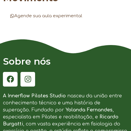
Agende sua aula experimental
Sobre nós
A Innerflow Pilates Studio
nasceu da união entre
conhecimento técnico e uma história de
superação. Fundado por
Yolanda Fernandes
,
especialista em Pilates e reabilitação, e
Ricardo
Burgatti
, com vasta experiência em fisiologia do
exercício e gestão, o estúdio reflete o compromisso