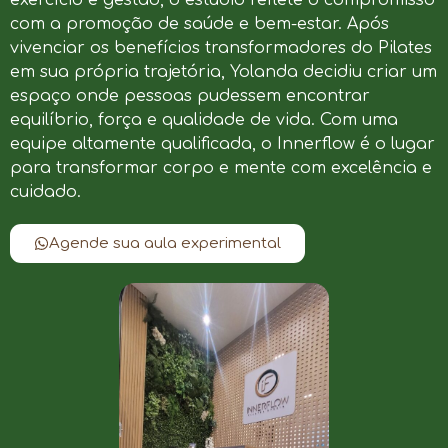
com a promoção de saúde e bem-estar. Após
vivenciar os benefícios transformadores do Pilates
em sua própria trajetória, Yolanda decidiu criar um
espaço onde pessoas pudessem encontrar
equilíbrio, força e qualidade de vida. Com uma
equipe altamente qualificada, o Innerflow é o lugar
para transformar corpo e mente com excelência e
cuidado.
Agende sua aula experimental