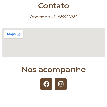
Contato
Whatsapp – 11 989903230
Nos acompanhe