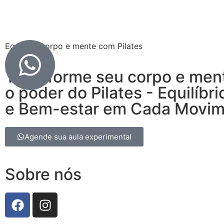
Equilibre corpo e mente com Pilates
Transforme seu corpo e men
o poder do Pilates - Equilíbri
e Bem-estar em Cada Movi
Agende sua aula experimental
Sobre nós