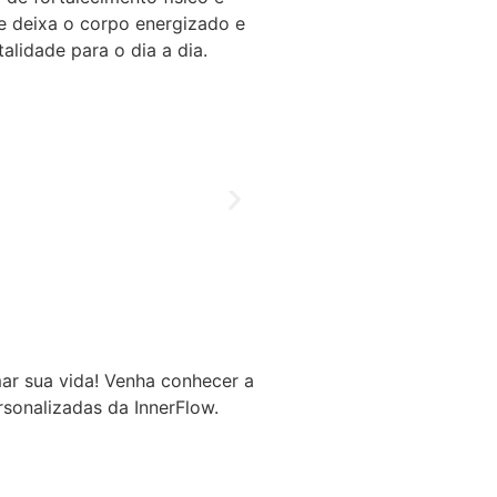
se deixa o corpo energizado e
alidade para o dia a dia.
ar sua vida! Venha conhecer a
rsonalizadas da InnerFlow.