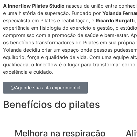
A Innerflow Pilates Studio
nasceu da união entre conhec
e uma história de superação. Fundado por
Yolanda Fern
especialista em Pilates e reabilitação, e
Ricardo Burgatti
,
experiência em fisiologia do exercício e gestão, o estúdio
compromisso com a promoção de saúde e bem-estar. Apó
os benefícios transformadores do Pilates em sua própria t
Yolanda decidiu criar um espaço onde pessoas pudessem
equilíbrio, força e qualidade de vida. Com uma equipe al
qualificada, o Innerflow é o lugar para transformar corp
excelência e cuidado.
Agende sua aula experimental
Benefícios do pilates
Melhora na respiração
Al