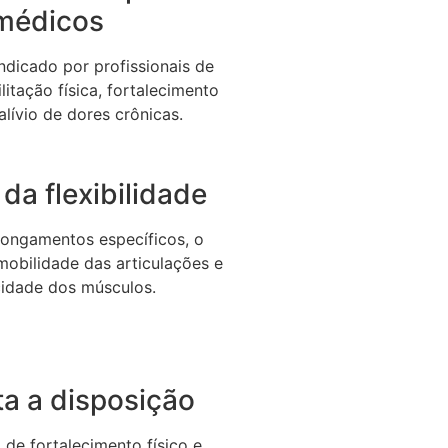
médicos
dicado por profissionais de
litação física, fortalecimento
alívio de dores crônicas.
da flexibilidade
longamentos específicos, o
 mobilidade das articulações e
icidade dos músculos.
a a disposição
de fortalecimento físico e