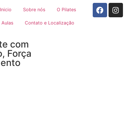
Inicio
Sobre nós
O Pilates
Aulas
Contato e Localização
te com
o, Força
mento