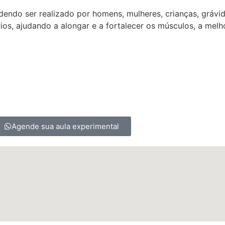
dendo ser realizado por homens, mulheres, crianças, grávi
os, ajudando a alongar e a fortalecer os músculos, a melhor
Agende sua aula experimental