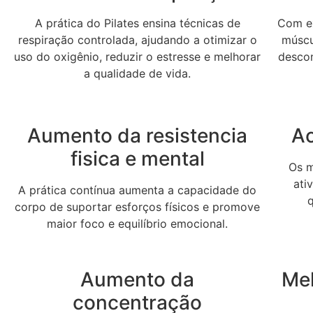
A prática do Pilates ensina técnicas de
Com ex
respiração controlada, ajudando a otimizar o
múscul
uso do oxigênio, reduzir o estresse e melhorar
desco
a qualidade de vida.
Aumento da resistencia
Ac
fisica e mental
Os m
ati
A prática contínua aumenta a capacidade do
corpo de suportar esforços físicos e promove
maior foco e equilíbrio emocional.
Aumento da
Me
concentração