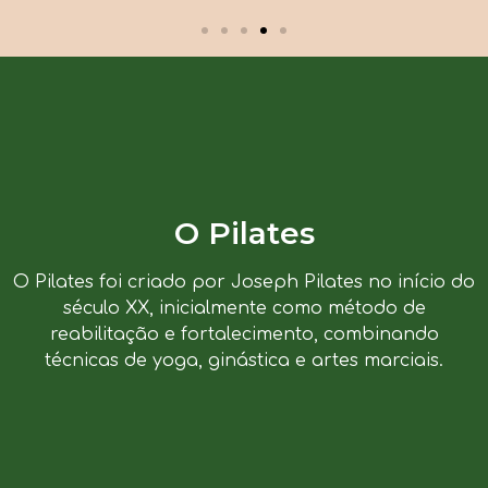
O Pilates
O Pilates foi criado por Joseph Pilates no início do
século XX, inicialmente como método de
reabilitação e fortalecimento, combinando
técnicas de yoga, ginástica e artes marciais.