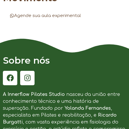
Agende sua aula experimental
Sobre nós
A Innerflow Pilates Studio
nasceu da união entre
conhecimento técnico e uma história de
superação. Fundado por
Yolanda Fernandes
,
especialista em Pilates e reabilitação, e
Ricardo
Burgatti
, com vasta experiência em fisiologia do
exercício e gestão, o estúdio reflete o compromisso