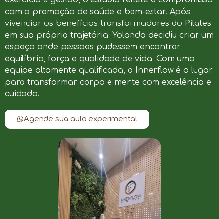
com a promoção de saúde e bem-estar. Após
vivenciar os benefícios transformadores do Pilates
em sua própria trajetória, Yolanda decidiu criar um
espaço onde pessoas pudessem encontrar
equilíbrio, força e qualidade de vida. Com uma
equipe altamente qualificada, o Innerflow é o lugar
para transformar corpo e mente com excelência e
cuidado.
Agende sua aula experimental