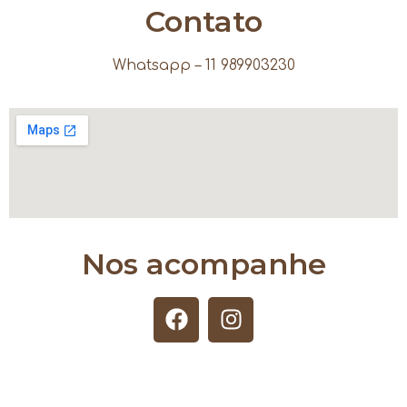
Contato
Whatsapp – 11 989903230
Nos acompanhe