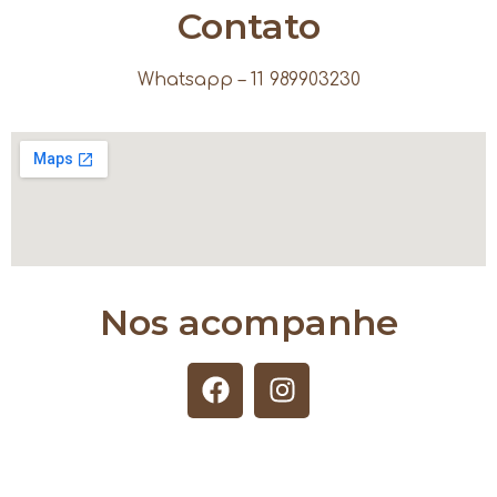
Contato
Whatsapp – 11 989903230
Nos acompanhe