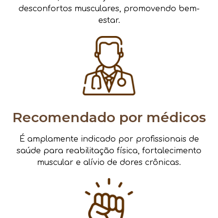
desconfortos musculares, promovendo bem-
estar.
Recomendado por médicos
É amplamente indicado por profissionais de
saúde para reabilitação física, fortalecimento
muscular e alívio de dores crônicas.