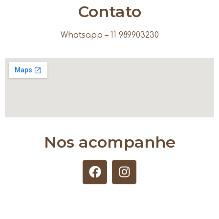
Contato
Whatsapp – 11 989903230
Nos acompanhe