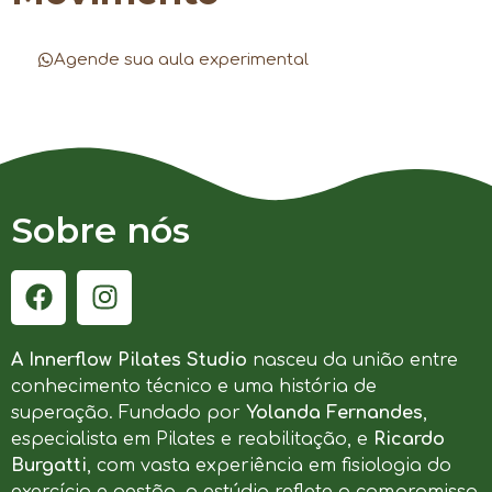
Agende sua aula experimental
Sobre nós
A Innerflow Pilates Studio
nasceu da união entre
conhecimento técnico e uma história de
superação. Fundado por
Yolanda Fernandes
,
especialista em Pilates e reabilitação, e
Ricardo
Burgatti
, com vasta experiência em fisiologia do
exercício e gestão, o estúdio reflete o compromisso