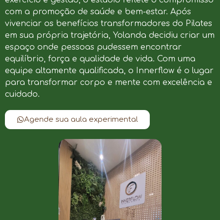
com a promoção de saúde e bem-estar. Após
vivenciar os benefícios transformadores do Pilates
em sua própria trajetória, Yolanda decidiu criar um
espaço onde pessoas pudessem encontrar
equilíbrio, força e qualidade de vida. Com uma
equipe altamente qualificada, o Innerflow é o lugar
para transformar corpo e mente com excelência e
cuidado.
Agende sua aula experimental