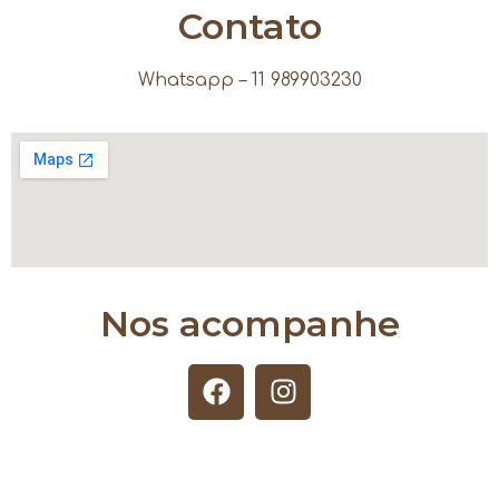
Contato
Whatsapp – 11 989903230
Nos acompanhe