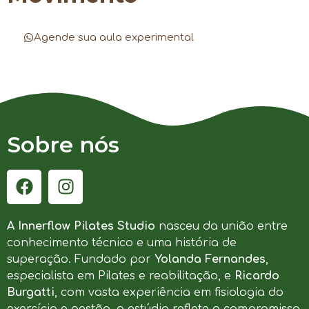
Agende sua aula experimental
Sobre nós
A Innerflow Pilates Studio
nasceu da união entre
conhecimento técnico e uma história de
superação. Fundado por
Yolanda Fernandes
,
especialista em Pilates e reabilitação, e
Ricardo
Burgatti
, com vasta experiência em fisiologia do
exercício e gestão, o estúdio reflete o compromisso