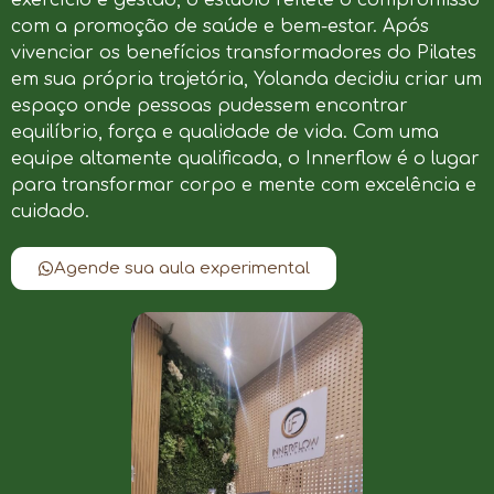
com a promoção de saúde e bem-estar. Após
vivenciar os benefícios transformadores do Pilates
em sua própria trajetória, Yolanda decidiu criar um
espaço onde pessoas pudessem encontrar
equilíbrio, força e qualidade de vida. Com uma
equipe altamente qualificada, o Innerflow é o lugar
para transformar corpo e mente com excelência e
cuidado.
Agende sua aula experimental