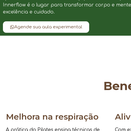
Innerflow é o lugar para transformar corpo e ment
excelência e cuidado.
Agende sua aula experimental
Bene
Melhora na respiração
Ali
A prática do Pilates ensina técnicas de
Com ex