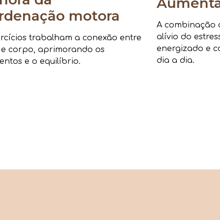
Aumenta 
rdenação motora
A combinação de
alívio do estre
rcícios trabalham a conexão entre
energizado e c
 e corpo, aprimorando os
dia a dia.
ntos e o equilíbrio.