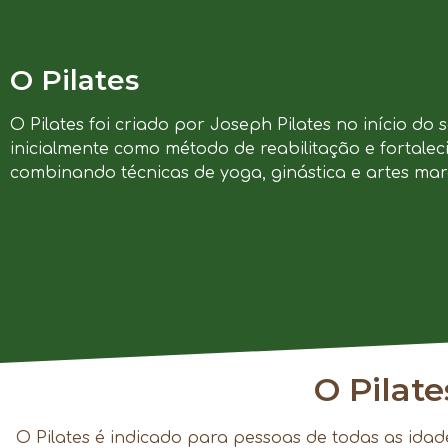
O Pilates
O Pilates foi criado por Joseph Pilates no início do 
inicialmente como método de reabilitação e fortalec
combinando técnicas de yoga, ginástica e artes marc
O Pilat
O Pilates é indicado para pessoas de todas as idad