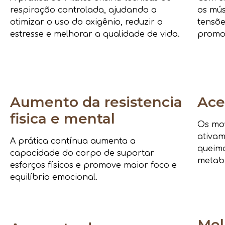
respiração controlada, ajudando a
os mús
otimizar o uso do oxigênio, reduzir o
tensõe
estresse e melhorar a qualidade de vida.
promo
Aumento da resistencia
Ace
fisica e mental
Os mov
ativam
A prática contínua aumenta a
queima
capacidade do corpo de suportar
metab
esforços físicos e promove maior foco e
equilíbrio emocional.
Mel