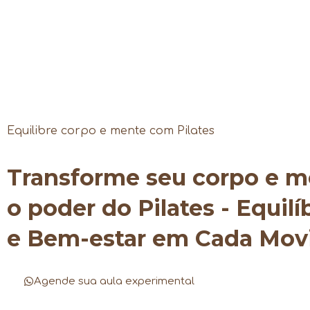
Equilibre corpo e mente com Pilates
Transforme seu corpo e 
o poder do Pilates - Equilí
e Bem-estar em Cada Mo
Agende sua aula experimental