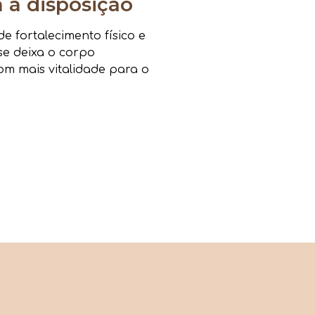
a disposição
 fortalecimento físico e
sse deixa o corpo
om mais vitalidade para o