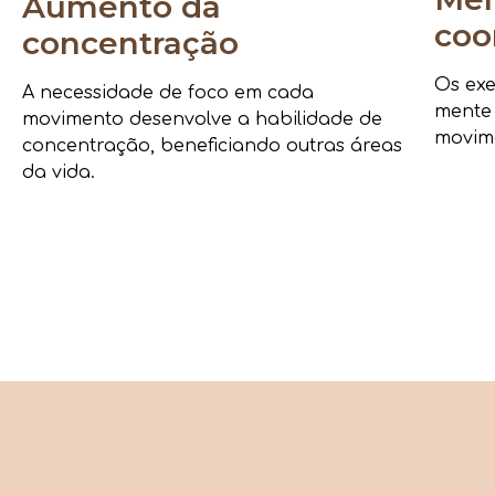
Aumento da
coo
concentração
Os exe
A necessidade de foco em cada
mente
movimento desenvolve a habilidade de
movime
concentração, beneficiando outras áreas
da vida.