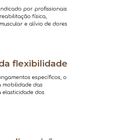
ndicado por profissionais
eabilitação física,
muscular e alívio de dores
da flexibilidade
ongamentos específicos, o
a mobilidade das
a elasticidade dos