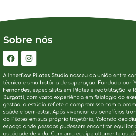
Sobre nós
A Innerflow Pilates Studio
nasceu da união entre co
técnico e uma história de superação. Fundado por
Fernandes
, especialista em Pilates e reabilitação, e
R
Burgatti
, com vasta experiência em fisiologia do exer
gestão, o estúdio reflete o compromisso com a pro
saúde e bem-estar. Após vivenciar os benefícios tr
do Pilates em sua própria trajetória, Yolanda decidi
espaço onde pessoas pudessem encontrar equilíbrio
qualidade de vida. Com uma equipe altamente qualif