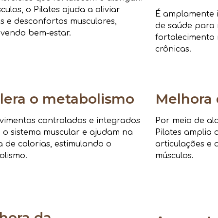
culos, o Pilates ajuda a aliviar
É amplamente i
s e desconfortos musculares,
de saúde para r
vendo bem-estar.
fortalecimento 
crônicas.
lera o metabolismo
Melhora 
imentos controlados e integrados
Por meio de al
 o sistema muscular e ajudam na
Pilates amplia 
 de calorias, estimulando o
articulações e 
olismo.
músculos.
hora da