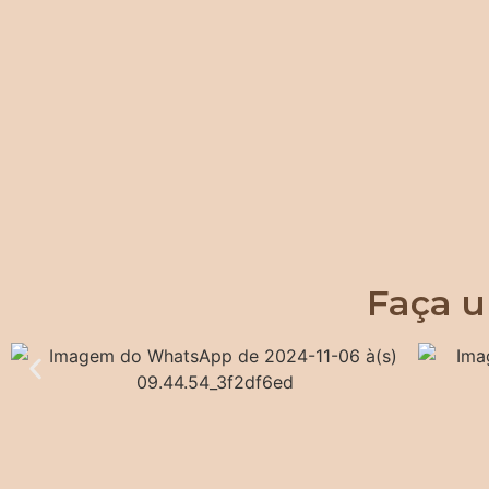
Faça u