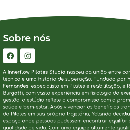
Sobre nós
A Innerflow Pilates Studio
nasceu da união entre co
técnico e uma história de superação. Fundado por
Fernandes
, especialista em Pilates e reabilitação, e
R
Burgatti
, com vasta experiência em fisiologia do exer
gestão, o estúdio reflete o compromisso com a pro
saúde e bem-estar. Após vivenciar os benefícios tr
do Pilates em sua própria trajetória, Yolanda decidi
espaço onde pessoas pudessem encontrar equilíbrio
qualidade de vida. Com uma equipe altamente qualif