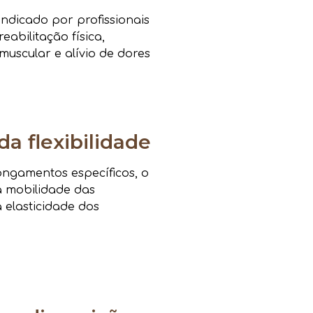
ndicado por profissionais
eabilitação física,
muscular e alívio de dores
da flexibilidade
ongamentos específicos, o
a mobilidade das
a elasticidade dos