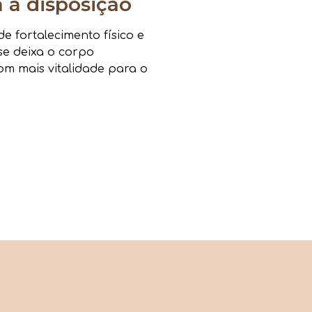
a disposição
 fortalecimento físico e
sse deixa o corpo
om mais vitalidade para o