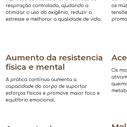
respiração controlada, ajudando a
os mús
otimizar o uso do oxigênio, reduzir o
tensõe
estresse e melhorar a qualidade de vida.
promo
Aumento da resistencia
Ace
fisica e mental
Os mov
ativam
A prática contínua aumenta a
queima
capacidade do corpo de suportar
metab
esforços físicos e promove maior foco e
equilíbrio emocional.
Mel