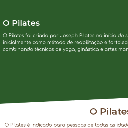
O Pilates
O Pilates foi criado por Joseph Pilates no início do 
inicialmente como método de reabilitação e fortalec
combinando técnicas de yoga, ginástica e artes marc
O Pilat
O Pilates é indicado para pessoas de todas as idad