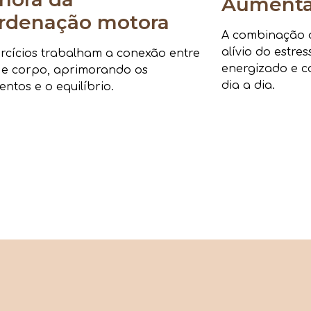
Aumenta 
rdenação motora
A combinação de
alívio do estre
rcícios trabalham a conexão entre
energizado e c
 e corpo, aprimorando os
dia a dia.
ntos e o equilíbrio.