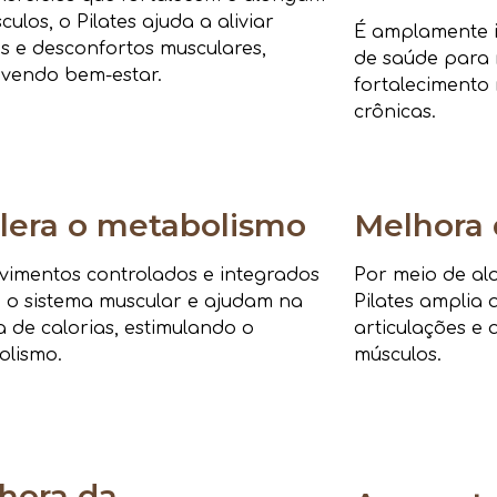
culos, o Pilates ajuda a aliviar
É amplamente i
s e desconfortos musculares,
de saúde para r
vendo bem-estar.
fortalecimento 
crônicas.
lera o metabolismo
Melhora 
imentos controlados e integrados
Por meio de al
 o sistema muscular e ajudam na
Pilates amplia 
 de calorias, estimulando o
articulações e 
olismo.
músculos.
hora da