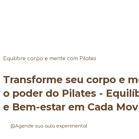
Equilibre corpo e mente com Pilates
Transforme seu corpo e 
o poder do Pilates - Equilí
e Bem-estar em Cada Mo
Agende sua aula experimental