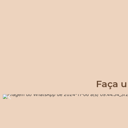
Faça u