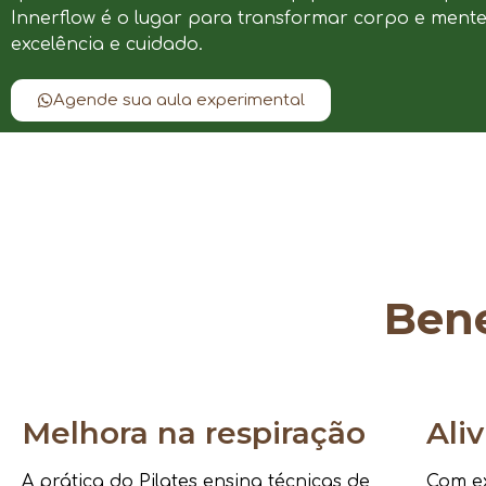
Innerflow é o lugar para transformar corpo e ment
excelência e cuidado.
Agende sua aula experimental
Bene
Melhora na respiração
Ali
A prática do Pilates ensina técnicas de
Com ex