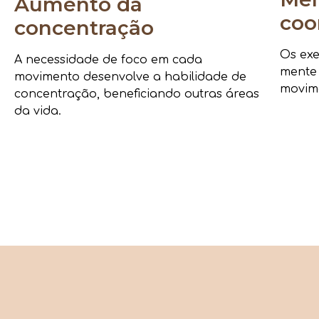
Aumento da
coo
concentração
Os exe
A necessidade de foco em cada
mente
movimento desenvolve a habilidade de
movime
concentração, beneficiando outras áreas
da vida.