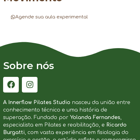
Agende sua aula experimental
Sobre nós
A Innerflow Pilates Studio
nasceu da união entre
conhecimento técnico e uma história de
superação. Fundado por
Yolanda Fernandes
,
especialista em Pilates e reabilitação, e
Ricardo
Burgatti
, com vasta experiência em fisiologia do
exercício e gestão, o estúdio reflete o compromisso