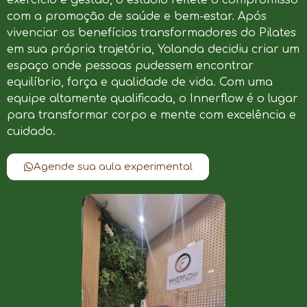
com a promoção de saúde e bem-estar. Após
vivenciar os benefícios transformadores do Pilates
em sua própria trajetória, Yolanda decidiu criar um
espaço onde pessoas pudessem encontrar
equilíbrio, força e qualidade de vida. Com uma
equipe altamente qualificada, o Innerflow é o lugar
para transformar corpo e mente com excelência e
cuidado.
Agende sua aula experimental