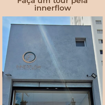
Faça um tour pela
innerflow