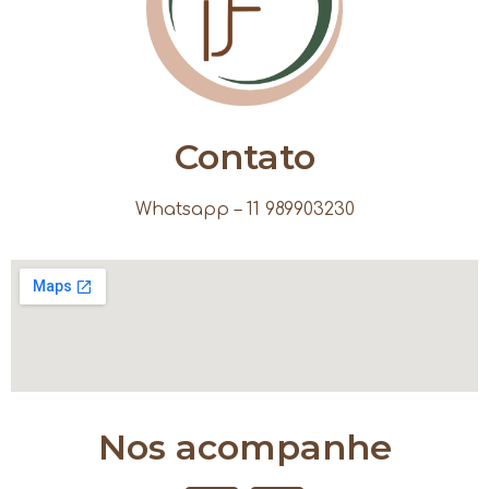
Contato
Whatsapp – 11 989903230
Nos acompanhe