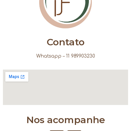
Contato
Whatsapp – 11 989903230
Nos acompanhe