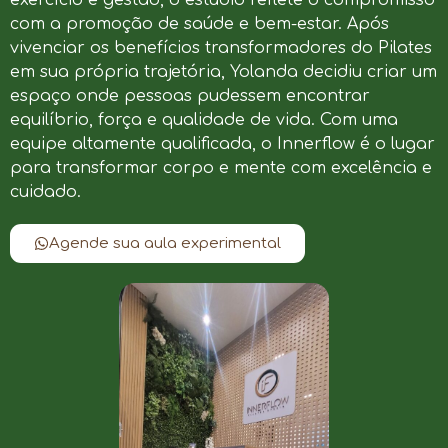
com a promoção de saúde e bem-estar. Após
vivenciar os benefícios transformadores do Pilates
em sua própria trajetória, Yolanda decidiu criar um
espaço onde pessoas pudessem encontrar
equilíbrio, força e qualidade de vida. Com uma
equipe altamente qualificada, o Innerflow é o lugar
para transformar corpo e mente com excelência e
cuidado.
Agende sua aula experimental