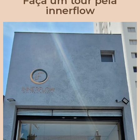
Faça um tour pela
innerflow