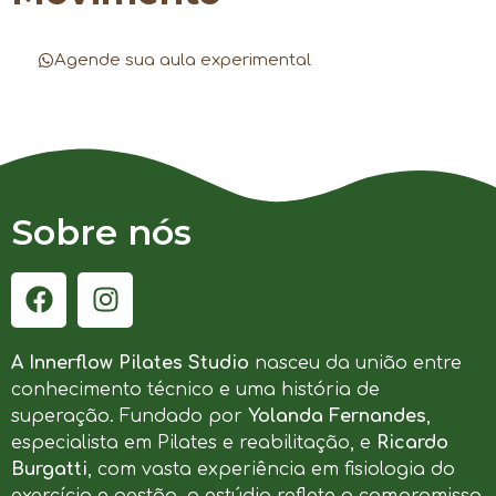
Agende sua aula experimental
Sobre nós
A Innerflow Pilates Studio
nasceu da união entre
conhecimento técnico e uma história de
superação. Fundado por
Yolanda Fernandes
,
especialista em Pilates e reabilitação, e
Ricardo
Burgatti
, com vasta experiência em fisiologia do
exercício e gestão, o estúdio reflete o compromisso