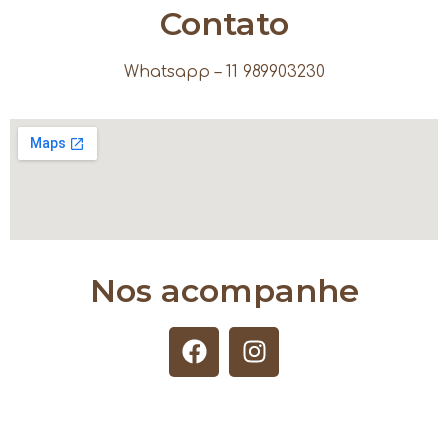
Contato
Whatsapp – 11 989903230
Nos acompanhe