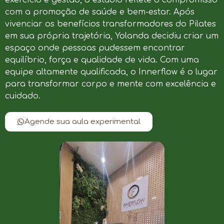
com a promoção de saúde e bem-estar. Após
vivenciar os benefícios transformadores do Pilates
em sua própria trajetória, Yolanda decidiu criar um
espaço onde pessoas pudessem encontrar
equilíbrio, força e qualidade de vida. Com uma
equipe altamente qualificada, o Innerflow é o lugar
para transformar corpo e mente com excelência e
cuidado.
Agende sua aula experimental