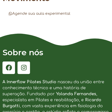
Agende sua aula experimental
Sobre nós
A Innerflow Pilates Studio
nasceu da união entre
conhecimento técnico e uma história de
superação. Fundado por
Yolanda Fernandes
,
especialista em Pilates e reabilitação, e
Ricardo
Burgatti
, com vasta experiência em fisiologia do
exercício e gestão, o estúdio reflete o compromisso