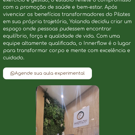
com a promoção de saúde e bem-estar. Após
vivenciar os benefícios transformadores do Pilates
em sua própria trajetória, Yolanda decidiu criar um
espaço onde pessoas pudessem encontrar
equilíbrio, força e qualidade de vida. Com uma
equipe altamente qualificada, o Innerflow é o lugar
para transformar corpo e mente com excelência e
cuidado.
Agende sua aula experimental