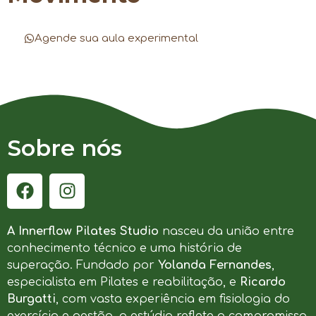
Agende sua aula experimental
Sobre nós
A Innerflow Pilates Studio
nasceu da união entre
conhecimento técnico e uma história de
superação. Fundado por
Yolanda Fernandes
,
especialista em Pilates e reabilitação, e
Ricardo
Burgatti
, com vasta experiência em fisiologia do
exercício e gestão, o estúdio reflete o compromisso