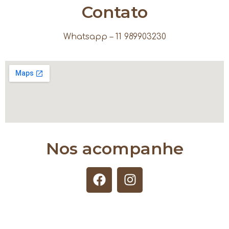
Contato
Whatsapp – 11 989903230
Nos acompanhe