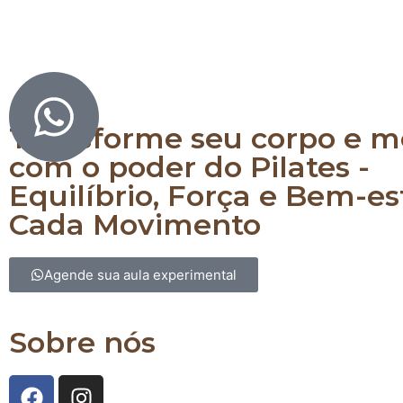
Equilibre corpo e mente com Pilates
Transforme seu corpo e m
com o poder do Pilates -
Equilíbrio, Força e Bem-e
Cada Movimento
Agende sua aula experimental
Sobre nós