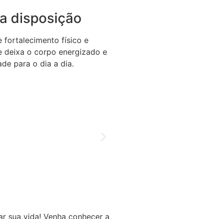
a disposição
fortalecimento físico e
se deixa o corpo energizado e
de para o dia a dia.
r sua vida! Venha conhecer a