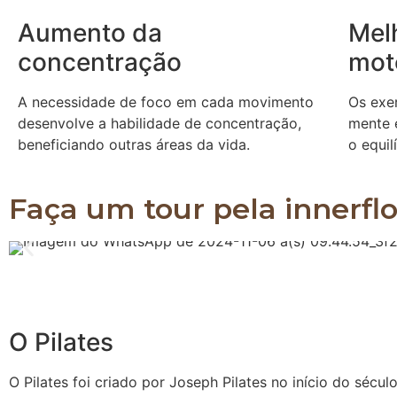
Aumento da
Mel
concentração
mot
A necessidade de foco em cada movimento
Os exe
desenvolve a habilidade de concentração,
mente 
beneficiando outras áreas da vida.
o equil
Faça um tour pela innerfl
O Pilates
O Pilates foi criado por Joseph Pilates no início do sécul