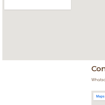
Con
Whatsa