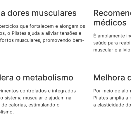
via dores musculares
Recomen
médicos
ercícios que fortalecem e alongam os
s, o Pilates ajuda a aliviar tensões e
É amplamente ind
fortos musculares, promovendo bem-
saúde para reabil
muscular e alívio
lera o metabolismo
Melhora d
imentos controlados e integrados
Por meio de alon
 o sistema muscular e ajudam na
Pilates amplia a
 de calorias, estimulando o
a elasticidade d
lismo.