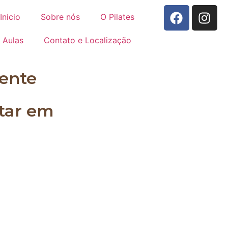
Inicio
Sobre nós
O Pilates
Aulas
Contato e Localização
ente
star em