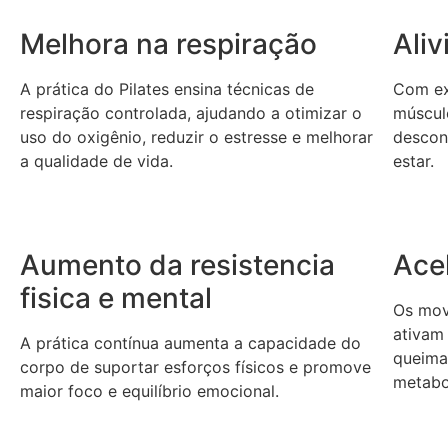
Melhora na respiração
Ali
A prática do Pilates ensina técnicas de
Com ex
respiração controlada, ajudando a otimizar o
músculo
uso do oxigênio, reduzir o estresse e melhorar
descon
a qualidade de vida.
estar.
Aumento da resistencia
Ace
fisica e mental
Os mov
ativam
A prática contínua aumenta a capacidade do
queima
corpo de suportar esforços físicos e promove
metabo
maior foco e equilíbrio emocional.