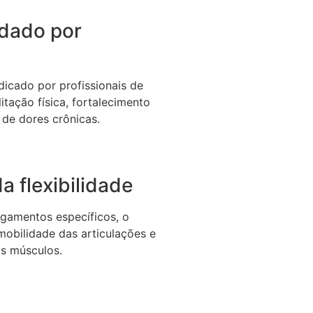
dado por
icado por profissionais de
itação física, fortalecimento
 de dores crônicas.
a flexibilidade
gamentos específicos, o
 mobilidade das articulações e
os músculos.