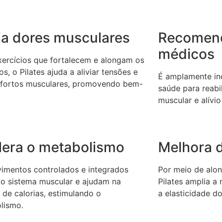
via dores musculares
Recomen
médicos
ercícios que fortalecem e alongam os
s, o Pilates ajuda a aliviar tensões e
É amplamente ind
fortos musculares, promovendo bem-
saúde para reabil
muscular e alívio
lera o metabolismo
Melhora d
imentos controlados e integrados
Por meio de alon
 o sistema muscular e ajudam na
Pilates amplia a
 de calorias, estimulando o
a elasticidade d
lismo.