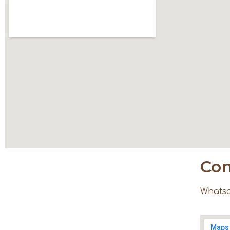
Con
Whatsa