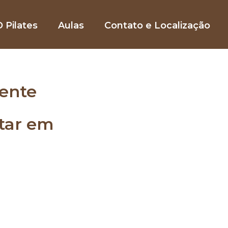
 Pilates
Aulas
Contato e Localização
ente
star em