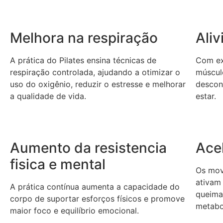
Melhora na respiração
Ali
A prática do Pilates ensina técnicas de
Com ex
respiração controlada, ajudando a otimizar o
músculo
uso do oxigênio, reduzir o estresse e melhorar
descon
a qualidade de vida.
estar.
Aumento da resistencia
Ace
fisica e mental
Os mov
ativam
A prática contínua aumenta a capacidade do
queima
corpo de suportar esforços físicos e promove
metabo
maior foco e equilíbrio emocional.