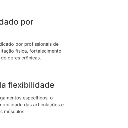
dado por
icado por profissionais de
itação física, fortalecimento
 de dores crônicas.
a flexibilidade
gamentos específicos, o
 mobilidade das articulações e
os músculos.