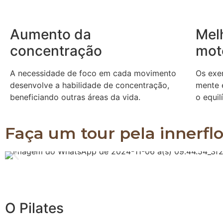
Aumento da
Mel
concentração
mot
A necessidade de foco em cada movimento
Os exe
desenvolve a habilidade de concentração,
mente 
beneficiando outras áreas da vida.
o equil
Faça um tour pela innerfl
O Pilates