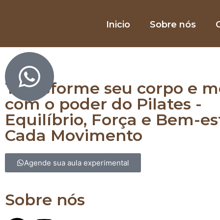
Inicio
Sobre nós
O
Equilibre corpo e mente com Pilates
Transforme seu corpo e m
com o poder do Pilates -
Equilíbrio, Força e Bem-e
Cada Movimento
Agende sua aula experimental
Sobre nós