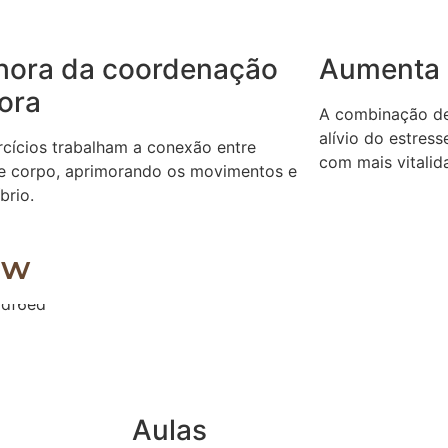
hora da coordenação
Aumenta 
ora
A combinação de 
alívio do estres
rcícios trabalham a conexão entre
com mais vitalida
e corpo, aprimorando os movimentos e
íbrio.
ow
Aulas