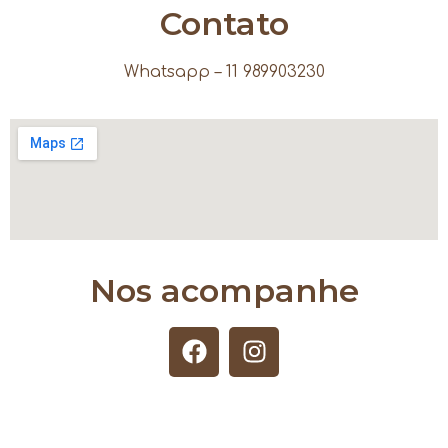
Contato
Whatsapp – 11 989903230
Nos acompanhe