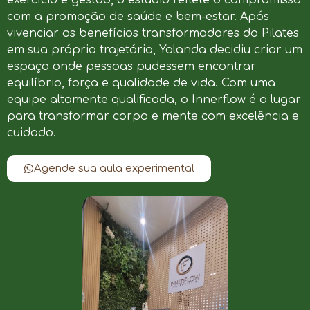
com a promoção de saúde e bem-estar. Após
vivenciar os benefícios transformadores do Pilates
em sua própria trajetória, Yolanda decidiu criar um
espaço onde pessoas pudessem encontrar
equilíbrio, força e qualidade de vida. Com uma
equipe altamente qualificada, o Innerflow é o lugar
para transformar corpo e mente com excelência e
cuidado.
Agende sua aula experimental