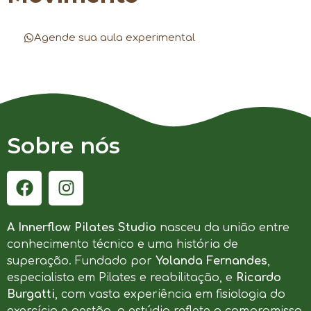
Agende sua aula experimental
Sobre nós
A Innerflow Pilates Studio
nasceu da união entre
conhecimento técnico e uma história de
superação. Fundado por
Yolanda Fernandes
,
especialista em Pilates e reabilitação, e
Ricardo
Burgatti
, com vasta experiência em fisiologia do
exercício e gestão, o estúdio reflete o compromisso