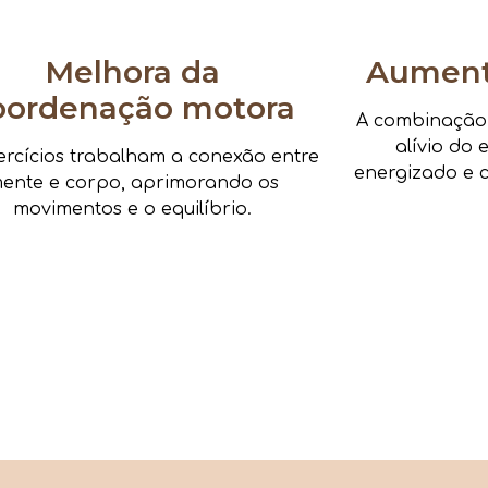
Melhora da
Aumenta
oordenação motora
A combinação d
alívio do 
ercícios trabalham a conexão entre
energizado e c
ente e corpo, aprimorando os
movimentos e o equilíbrio.