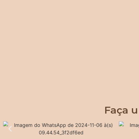
Faça u