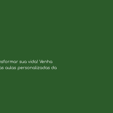
nsformar sua vida! Venha
as aulas personalizadas da
.