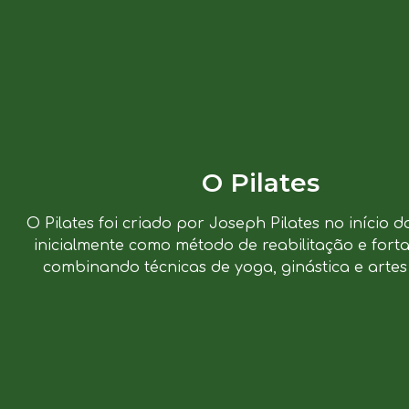
O Pilates
O Pilates foi criado por Joseph Pilates no início d
inicialmente como método de reabilitação e forta
combinando técnicas de yoga, ginástica e artes 