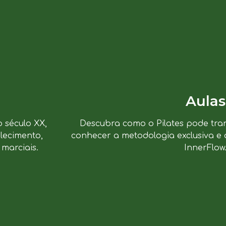
Aulas
o século XX,
Descubra como o Pilates pode tra
lecimento,
conhecer a metodologia exclusiva e 
marciais.
InnerFlow