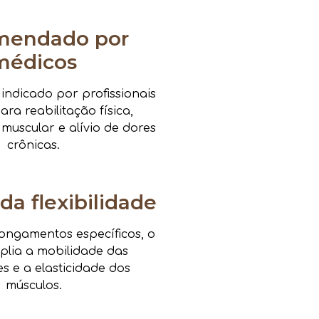
mendado por
médicos
ndicado por profissionais
ra reabilitação física,
 muscular e alívio de dores
crônicas.
da flexibilidade
ongamentos específicos, o
mplia a mobilidade das
es e a elasticidade dos
músculos.