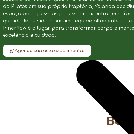
do Pilates em sua própria trajetória, Yolanda decidi
espaço onde pessoas pudessem encontrar equilíbrio
qualidade de vida. Com uma equipe altamente qualif
Innerflow é o lugar para transformar corpo e ment
excelência e cuidado.
Agende sua aula experimental
Bene