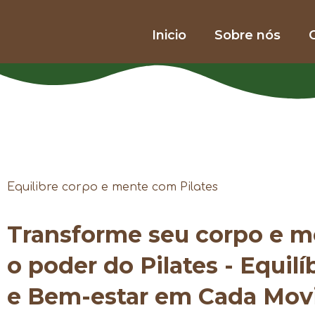
Inicio
Sobre nós
O
Equilibre corpo e mente com Pilates
Transforme seu corpo e 
o poder do Pilates - Equilí
e Bem-estar em Cada Mo