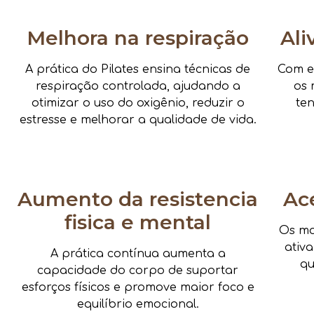
Melhora na respiração
Ali
A prática do Pilates ensina técnicas de
Com e
respiração controlada, ajudando a
os 
otimizar o uso do oxigênio, reduzir o
te
estresse e melhorar a qualidade de vida.
Aumento da resistencia
Ac
fisica e mental
Os mo
ativ
A prática contínua aumenta a
qu
capacidade do corpo de suportar
esforços físicos e promove maior foco e
equilíbrio emocional.