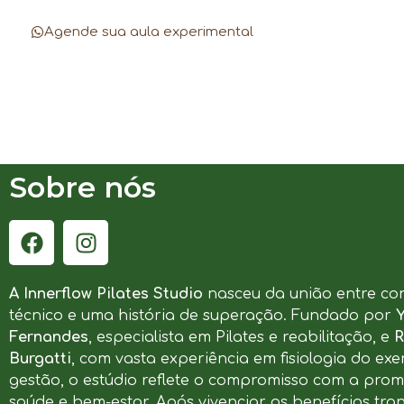
Agende sua aula experimental
Sobre nós
A Innerflow Pilates Studio
nasceu da união entre co
técnico e uma história de superação. Fundado por
Fernandes
, especialista em Pilates e reabilitação, e
R
Burgatti
, com vasta experiência em fisiologia do exer
gestão, o estúdio reflete o compromisso com a pro
saúde e bem-estar. Após vivenciar os benefícios tr