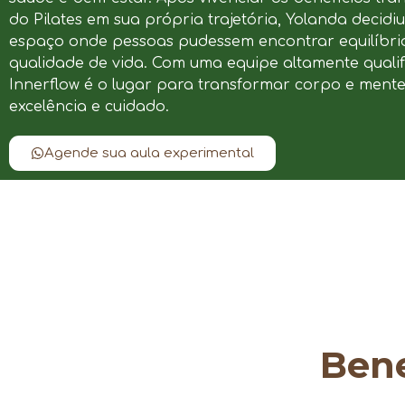
do Pilates em sua própria trajetória, Yolanda decidi
espaço onde pessoas pudessem encontrar equilíbrio
qualidade de vida. Com uma equipe altamente qualif
Innerflow é o lugar para transformar corpo e ment
excelência e cuidado.
Agende sua aula experimental
Bene