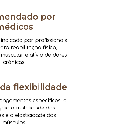
mendado por
médicos
ndicado por profissionais
ra reabilitação física,
 muscular e alívio de dores
crônicas.
da flexibilidade
ongamentos específicos, o
mplia a mobilidade das
es e a elasticidade dos
músculos.