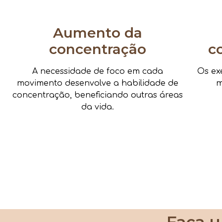
Aumento da
concentração
c
A necessidade de foco em cada
Os ex
movimento desenvolve a habilidade de
m
concentração, beneficiando outras áreas
da vida.
Faça u