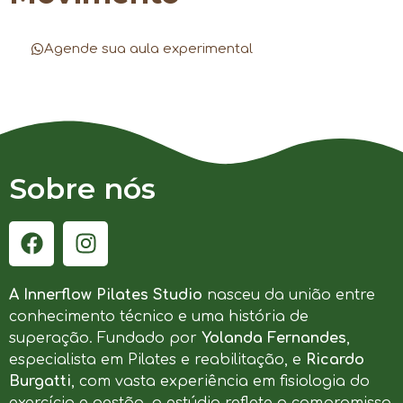
Agende sua aula experimental
Sobre nós
A Innerflow Pilates Studio
nasceu da união entre
conhecimento técnico e uma história de
superação. Fundado por
Yolanda Fernandes
,
especialista em Pilates e reabilitação, e
Ricardo
Burgatti
, com vasta experiência em fisiologia do
exercício e gestão, o estúdio reflete o compromisso