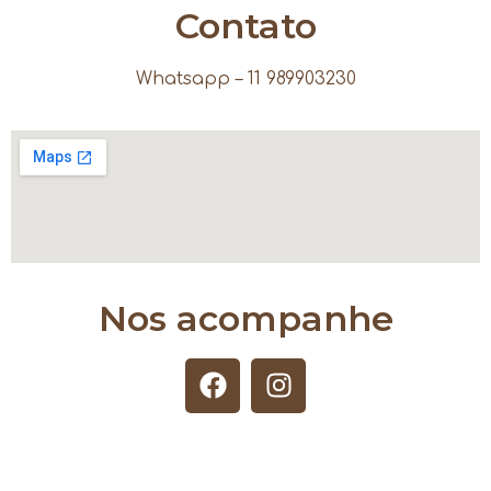
Contato
Whatsapp – 11 989903230
Nos acompanhe