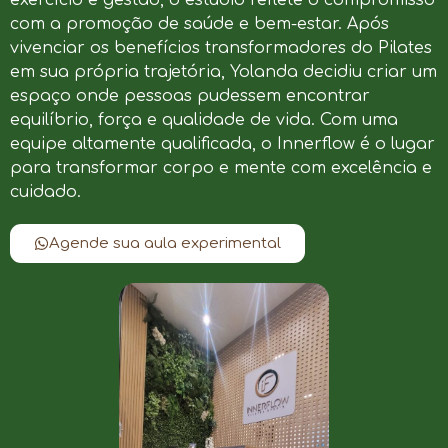
com a promoção de saúde e bem-estar. Após
vivenciar os benefícios transformadores do Pilates
em sua própria trajetória, Yolanda decidiu criar um
espaço onde pessoas pudessem encontrar
equilíbrio, força e qualidade de vida. Com uma
equipe altamente qualificada, o Innerflow é o lugar
para transformar corpo e mente com excelência e
cuidado.
Agende sua aula experimental