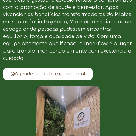
com a promoção de saúde e bem-estar. Após
vivenciar os benefícios transformadores do Pilates
em sua própria trajetória, Yolanda decidiu criar um
espaço onde pessoas pudessem encontrar
equilíbrio, força e qualidade de vida. Com uma
equipe altamente qualificada, o Innerflow é o lugar
para transformar corpo e mente com excelência e
cuidado.
Agende sua aula experimental