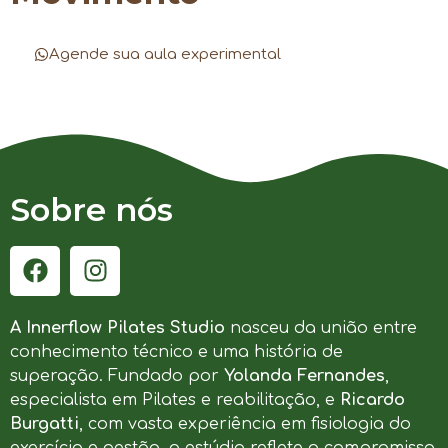
Agende sua aula experimental
Sobre nós
A Innerflow Pilates Studio
nasceu da união entre
conhecimento técnico e uma história de
superação. Fundado por
Yolanda Fernandes
,
especialista em Pilates e reabilitação, e
Ricardo
Burgatti
, com vasta experiência em fisiologia do
exercício e gestão, o estúdio reflete o compromisso