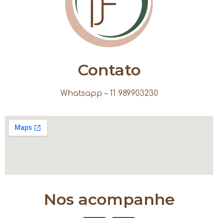
Contato
Whatsapp – 11 989903230
Nos acompanhe