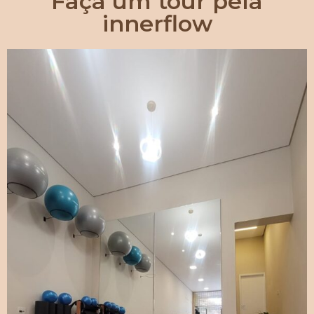
Faça um tour pela
innerflow