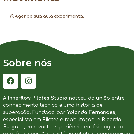
Agende sua aula experimental
Sobre nós
A Innerflow Pilates Studio
nasceu da união entre
conhecimento técnico e uma história de
superação. Fundado por
Yolanda Fernandes
,
especialista em Pilates e reabilitação, e
Ricardo
Burgatti
, com vasta experiência em fisiologia do
exercício e gestão, o estúdio reflete o compromisso