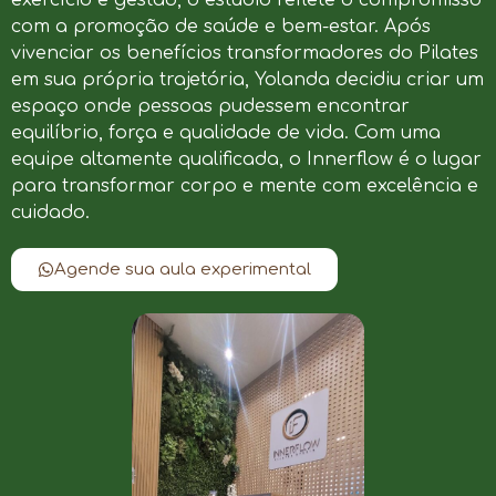
com a promoção de saúde e bem-estar. Após
vivenciar os benefícios transformadores do Pilates
em sua própria trajetória, Yolanda decidiu criar um
espaço onde pessoas pudessem encontrar
equilíbrio, força e qualidade de vida. Com uma
equipe altamente qualificada, o Innerflow é o lugar
para transformar corpo e mente com excelência e
cuidado.
Agende sua aula experimental