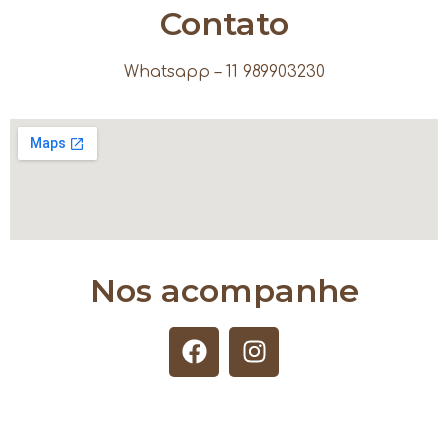
Contato
Whatsapp – 11 989903230
Nos acompanhe