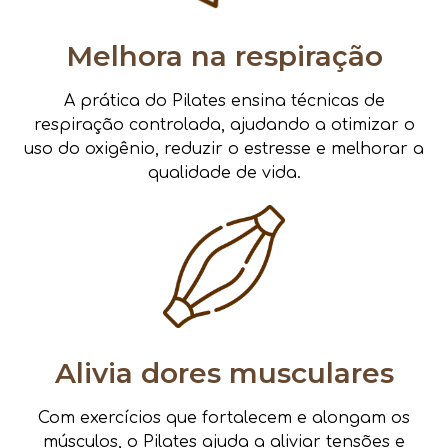
Melhora na respiração
A prática do Pilates ensina técnicas de
respiração controlada, ajudando a otimizar o
uso do oxigênio, reduzir o estresse e melhorar a
qualidade de vida.
Alivia dores musculares
Com exercícios que fortalecem e alongam os
músculos, o Pilates ajuda a aliviar tensões e