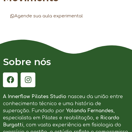
Agende sua aula experimental
Sobre nós
A Innerflow Pilates Studio
nasceu da união entre
conhecimento técnico e uma história de
superação. Fundado por
Yolanda Fernandes
,
especialista em Pilates e reabilitação, e
Ricardo
Burgatti
, com vasta experiência em fisiologia do
exercício e gestão, o estúdio reflete o compromisso