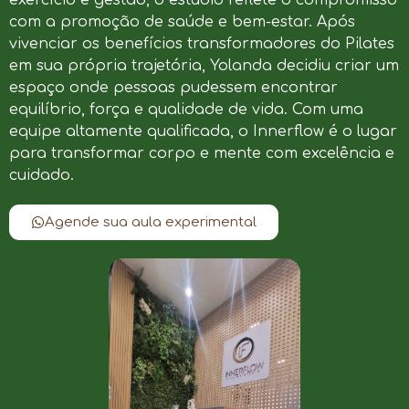
com a promoção de saúde e bem-estar. Após
vivenciar os benefícios transformadores do Pilates
em sua própria trajetória, Yolanda decidiu criar um
espaço onde pessoas pudessem encontrar
equilíbrio, força e qualidade de vida. Com uma
equipe altamente qualificada, o Innerflow é o lugar
para transformar corpo e mente com excelência e
cuidado.
Agende sua aula experimental