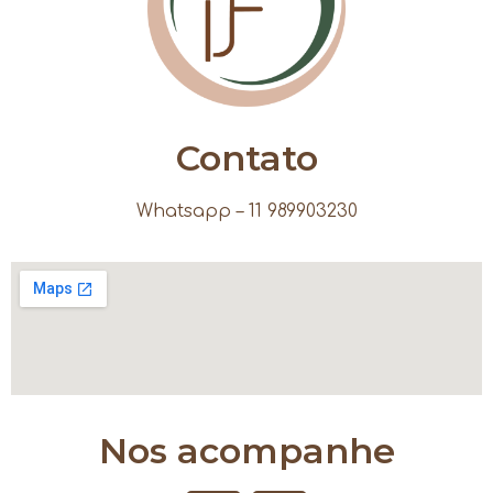
Contato
Whatsapp – 11 989903230
Nos acompanhe