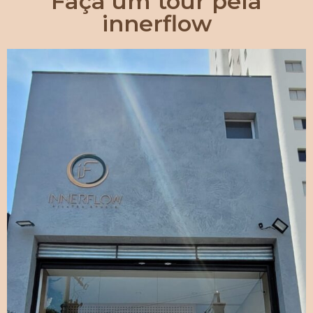
Faça um tour pela
innerflow