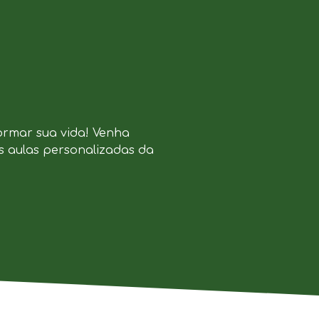
ormar sua vida! Venha
s aulas personalizadas da