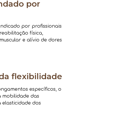
dado por
ndicado por profissionais
eabilitação física,
muscular e alívio de dores
da flexibilidade
ongamentos específicos, o
a mobilidade das
a elasticidade dos