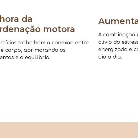
hora da
Aumenta 
rdenação motora
A combinação de
alívio do estre
rcícios trabalham a conexão entre
energizado e c
 e corpo, aprimorando os
dia a dia.
ntos e o equilíbrio.