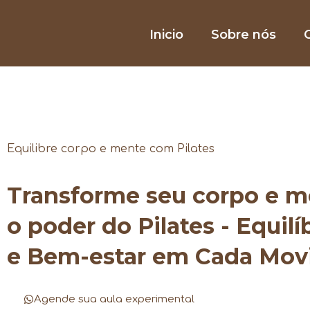
Inicio
Sobre nós
O
Equilibre corpo e mente com Pilates
Transforme seu corpo e 
o poder do Pilates - Equilí
e Bem-estar em Cada Mo
Agende sua aula experimental