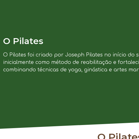
O Pilates
O Pilates foi criado por Joseph Pilates no início do 
inicialmente como método de reabilitação e fortalec
combinando técnicas de yoga, ginástica e artes marc
O Pilat