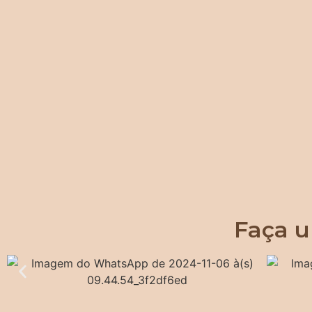
Faça u