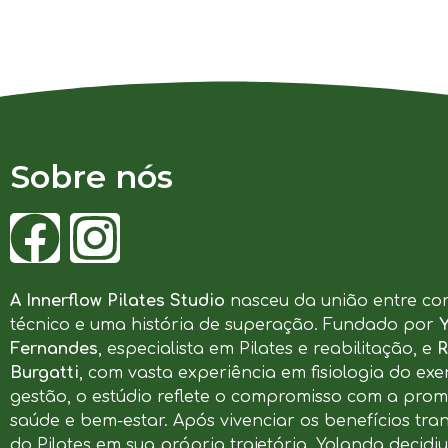
Sobre nós
A Innerflow Pilates Studio
nasceu da união entre co
técnico e uma história de superação. Fundado por
Fernandes
, especialista em Pilates e reabilitação, e
R
Burgatti
, com vasta experiência em fisiologia do exer
gestão, o estúdio reflete o compromisso com a pro
saúde e bem-estar. Após vivenciar os benefícios tr
do Pilates em sua própria trajetória, Yolanda decidi