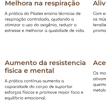
Melhora na respiração
Ali
A prática do Pilates ensina técnicas de
Com ex
respiração controlada, ajudando a
os mús
otimizar o uso do oxigênio, reduzir o
tensõe
estresse e melhorar a qualidade de vida.
promo
Aumento da resistencia
Ace
fisica e mental
Os mov
ativam
A prática contínua aumenta a
queima
capacidade do corpo de suportar
metab
esforços físicos e promove maior foco e
equilíbrio emocional.