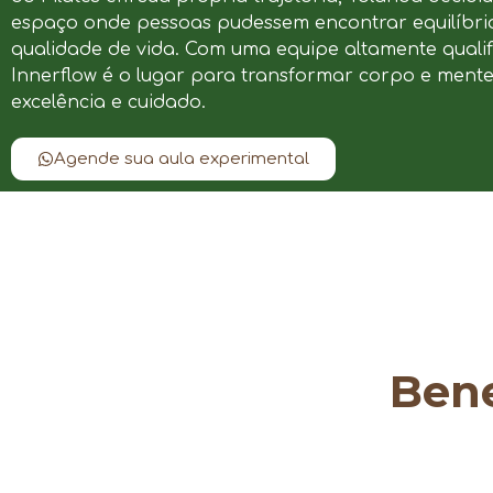
espaço onde pessoas pudessem encontrar equilíbrio
qualidade de vida. Com uma equipe altamente qualif
Innerflow é o lugar para transformar corpo e ment
excelência e cuidado.
Agende sua aula experimental
Bene