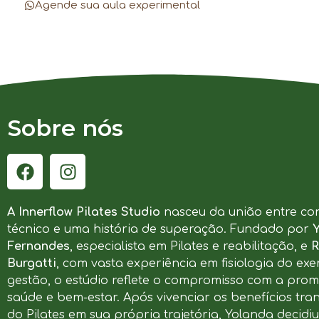
Agende sua aula experimental
Sobre nós
A Innerflow Pilates Studio
nasceu da união entre co
técnico e uma história de superação. Fundado por
Fernandes
, especialista em Pilates e reabilitação, e
R
Burgatti
, com vasta experiência em fisiologia do exer
gestão, o estúdio reflete o compromisso com a pro
saúde e bem-estar. Após vivenciar os benefícios tr
do Pilates em sua própria trajetória, Yolanda decidi