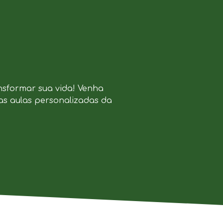
nsformar sua vida! Venha
as aulas personalizadas da
.