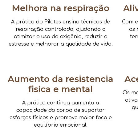
Melhora na respiração
Ali
A prática do Pilates ensina técnicas de
Com e
respiração controlada, ajudando a
os 
otimizar o uso do oxigênio, reduzir o
te
estresse e melhorar a qualidade de vida.
Aumento da resistencia
Ac
fisica e mental
Os mo
ativ
A prática contínua aumenta a
qu
capacidade do corpo de suportar
esforços físicos e promove maior foco e
equilíbrio emocional.