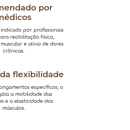
mendado por
médicos
ndicado por profissionais
ra reabilitação física,
 muscular e alívio de dores
crônicas.
da flexibilidade
ongamentos específicos, o
mplia a mobilidade das
es e a elasticidade dos
músculos.