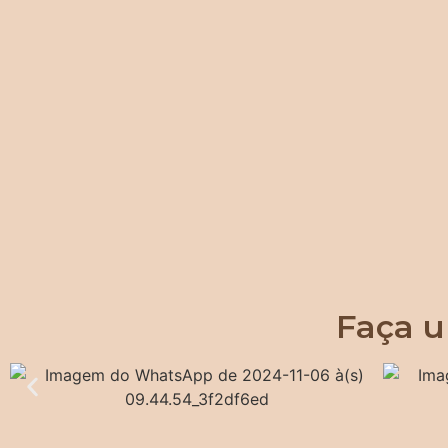
Faça u