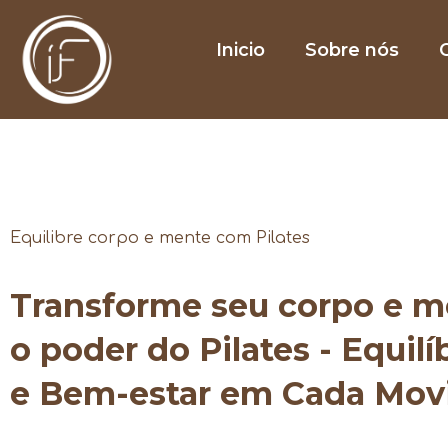
Inicio
Sobre nós
O
Equilibre corpo e mente com Pilates
Transforme seu corpo e 
o poder do Pilates - Equilí
e Bem-estar em Cada Mo