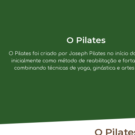
O Pilates
O Pilates foi criado por Joseph Pilates no início d
inicialmente como método de reabilitação e forta
combinando técnicas de yoga, ginástica e artes 
O Pilat