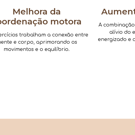
Melhora da
Aumenta
oordenação motora
A combinação d
alívio do 
ercícios trabalham a conexão entre
energizado e c
ente e corpo, aprimorando os
movimentos e o equilíbrio.