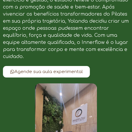
com a promoção de saúde e bem-estar. Após
vivenciar os benefícios transformadores do Pilates
em sua própria trajetória, Yolanda decidiu criar um
espaço onde pessoas pudessem encontrar
equilíbrio, força e qualidade de vida. Com uma
equipe altamente qualificada, o Innerflow é o lugar
para transformar corpo e mente com excelência e
cuidado.
Agende sua aula experimental