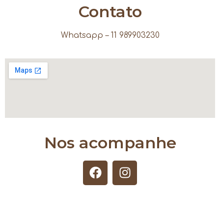
Contato
Whatsapp – 11 989903230
Nos acompanhe