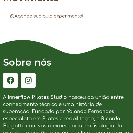
Agende sua aula experimental
Sobre nós
A Innerflow Pilates Studio
nasceu da união entre
conhecimento técnico e uma história de
superação. Fundado por
Yolanda Fernandes
,
especialista em Pilates e reabilitação, e
Ricardo
Burgatti
, com vasta experiência em fisiologia do
exercício e gestão, o estúdio reflete o compromisso