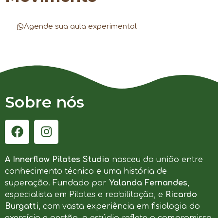
Agende sua aula experimental
Sobre nós
A Innerflow Pilates Studio
nasceu da união entre
conhecimento técnico e uma história de
superação. Fundado por
Yolanda Fernandes
,
especialista em Pilates e reabilitação, e
Ricardo
Burgatti
, com vasta experiência em fisiologia do
exercício e gestão, o estúdio reflete o compromisso