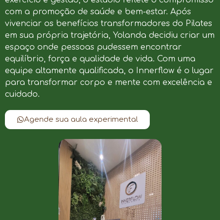
com a promoção de saúde e bem-estar. Após
vivenciar os benefícios transformadores do Pilates
em sua própria trajetória, Yolanda decidiu criar um
espaço onde pessoas pudessem encontrar
equilíbrio, força e qualidade de vida. Com uma
equipe altamente qualificada, o Innerflow é o lugar
para transformar corpo e mente com excelência e
cuidado.
Agende sua aula experimental