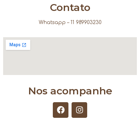
Contato
Whatsapp – 11 989903230
Nos acompanhe