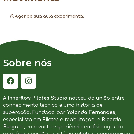
Agende sua aula experimental
Sobre nós
A Innerflow Pilates Studio
nasceu da união entre
conhecimento técnico e uma história de
superação. Fundado por
Yolanda Fernandes
,
especialista em Pilates e reabilitação, e
Ricardo
Burgatti
, com vasta experiência em fisiologia do
exercício e gestão, o estúdio reflete o compromisso