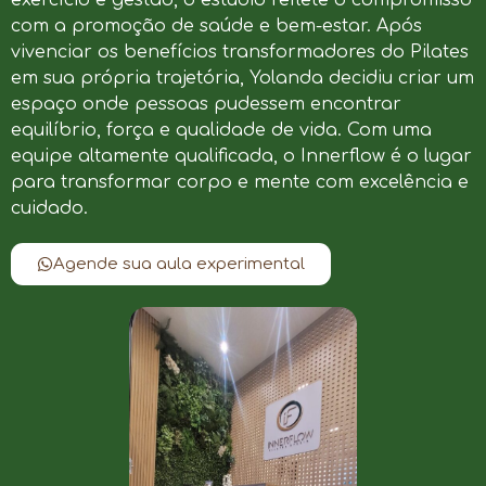
com a promoção de saúde e bem-estar. Após
vivenciar os benefícios transformadores do Pilates
em sua própria trajetória, Yolanda decidiu criar um
espaço onde pessoas pudessem encontrar
equilíbrio, força e qualidade de vida. Com uma
equipe altamente qualificada, o Innerflow é o lugar
para transformar corpo e mente com excelência e
cuidado.
Agende sua aula experimental