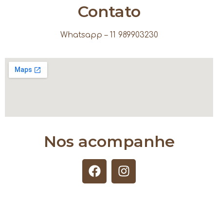
Contato
Whatsapp – 11 989903230
Nos acompanhe