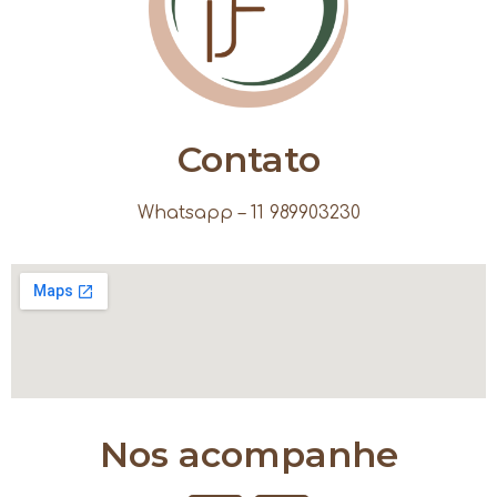
Contato
Whatsapp – 11 989903230
Nos acompanhe