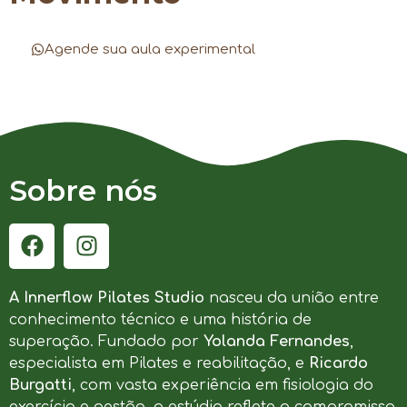
Agende sua aula experimental
Sobre nós
A Innerflow Pilates Studio
nasceu da união entre
conhecimento técnico e uma história de
superação. Fundado por
Yolanda Fernandes
,
especialista em Pilates e reabilitação, e
Ricardo
Burgatti
, com vasta experiência em fisiologia do
exercício e gestão, o estúdio reflete o compromisso