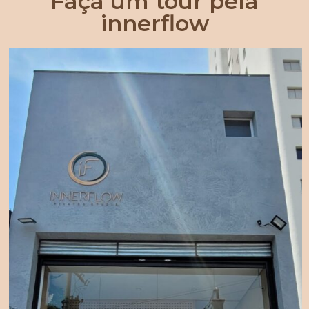
Faça um tour pela
innerflow