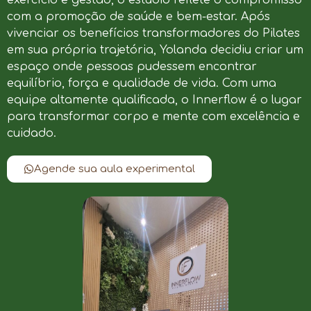
com a promoção de saúde e bem-estar. Após
vivenciar os benefícios transformadores do Pilates
em sua própria trajetória, Yolanda decidiu criar um
espaço onde pessoas pudessem encontrar
equilíbrio, força e qualidade de vida. Com uma
equipe altamente qualificada, o Innerflow é o lugar
para transformar corpo e mente com excelência e
cuidado.
Agende sua aula experimental