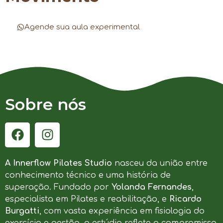
Agende sua aula experimental
Sobre nós
A Innerflow Pilates Studio
nasceu da união entre
conhecimento técnico e uma história de
superação. Fundado por
Yolanda Fernandes
,
especialista em Pilates e reabilitação, e
Ricardo
Burgatti
, com vasta experiência em fisiologia do
exercício e gestão, o estúdio reflete o compromisso