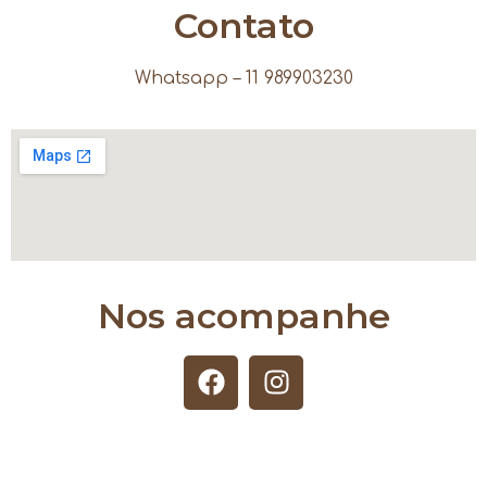
Contato
Whatsapp – 11 989903230
Nos acompanhe