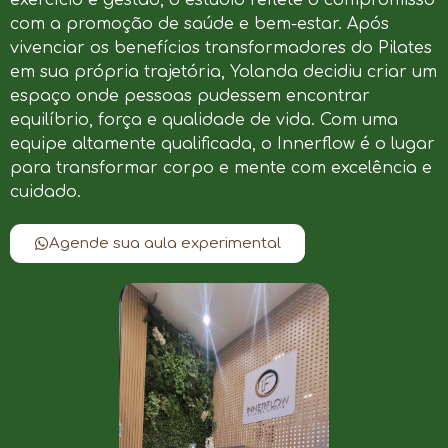
com a promoção de saúde e bem-estar. Após
vivenciar os benefícios transformadores do Pilates
em sua própria trajetória, Yolanda decidiu criar um
espaço onde pessoas pudessem encontrar
equilíbrio, força e qualidade de vida. Com uma
equipe altamente qualificada, o Innerflow é o lugar
para transformar corpo e mente com excelência e
cuidado.
Agende sua aula experimental