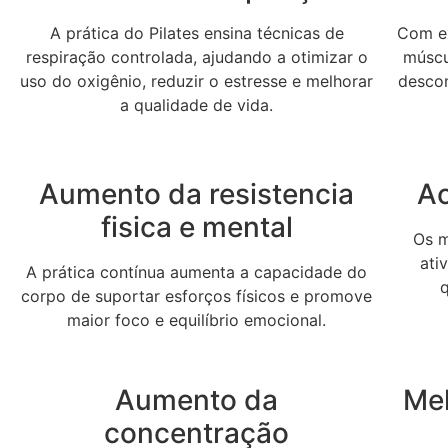
A prática do Pilates ensina técnicas de
Com ex
respiração controlada, ajudando a otimizar o
múscul
uso do oxigênio, reduzir o estresse e melhorar
desco
a qualidade de vida.
Aumento da resistencia
Ac
fisica e mental
Os m
ati
A prática contínua aumenta a capacidade do
corpo de suportar esforços físicos e promove
maior foco e equilíbrio emocional.
Aumento da
Me
concentração