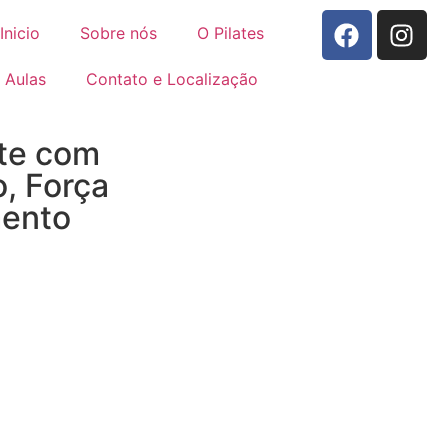
Inicio
Sobre nós
O Pilates
Aulas
Contato e Localização
te com
o, Força
mento