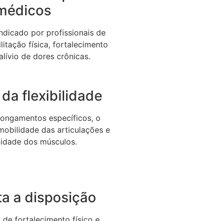
médicos
dicado por profissionais de
litação física, fortalecimento
alívio de dores crônicas.
da flexibilidade
longamentos específicos, o
 mobilidade das articulações e
icidade dos músculos.
a a disposição
de fortalecimento físico e