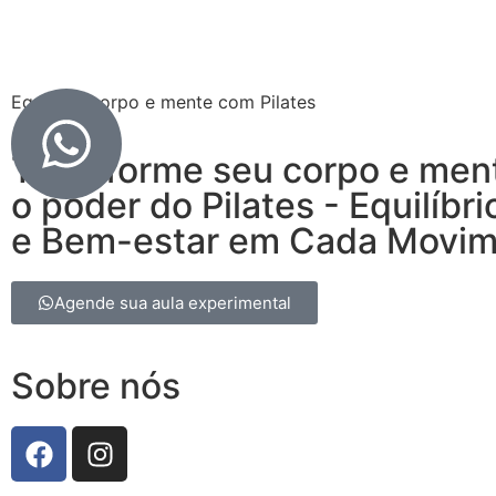
Equilibre corpo e mente com Pilates
Transforme seu corpo e men
o poder do Pilates - Equilíbri
e Bem-estar em Cada Movi
Agende sua aula experimental
Sobre nós