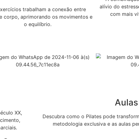
alívio do estres
xercícios trabalham a conexão entre
com mais vit
e corpo, aprimorando os movimentos e
o equilíbrio.
Aulas
século XX,
Descubra como o Pilates pode transform
ecimento,
metodologia exclusiva e as aulas pe
arciais.