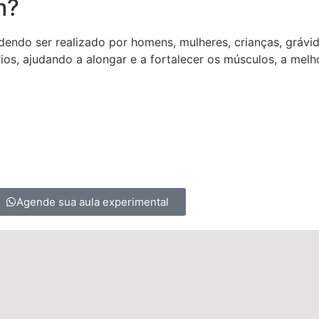
m?
dendo ser realizado por homens, mulheres, crianças, grávi
os, ajudando a alongar e a fortalecer os músculos, a melhor
Agende sua aula experimental