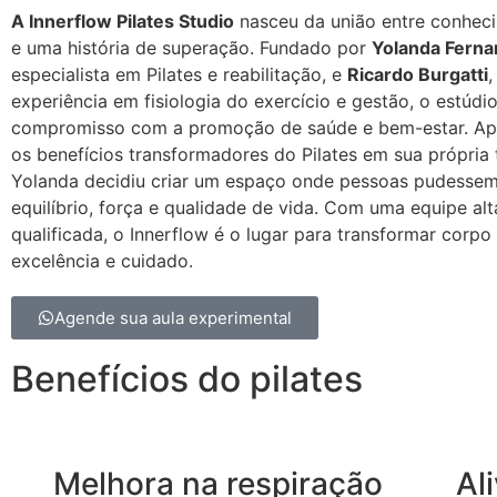
A Innerflow Pilates Studio
nasceu da união entre conhec
e uma história de superação. Fundado por
Yolanda Fern
especialista em Pilates e reabilitação, e
Ricardo Burgatti
,
experiência em fisiologia do exercício e gestão, o estúdio
compromisso com a promoção de saúde e bem-estar. Apó
os benefícios transformadores do Pilates em sua própria t
Yolanda decidiu criar um espaço onde pessoas pudessem
equilíbrio, força e qualidade de vida. Com uma equipe al
qualificada, o Innerflow é o lugar para transformar corp
excelência e cuidado.
Agende sua aula experimental
Benefícios do pilates
Melhora na respiração
Al