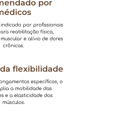
mendado por
médicos
ndicado por profissionais
ra reabilitação física,
 muscular e alívio de dores
crônicas.
da flexibilidade
ongamentos específicos, o
mplia a mobilidade das
es e a elasticidade dos
músculos.