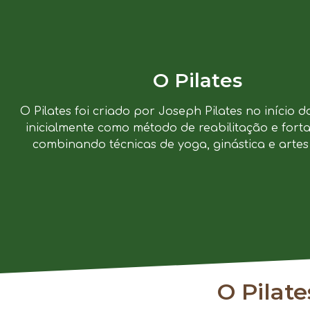
O Pilates
O Pilates foi criado por Joseph Pilates no início d
inicialmente como método de reabilitação e forta
combinando técnicas de yoga, ginástica e artes 
O Pilat