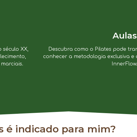
Aulas
o século XX,
Descubra como o Pilates pode tra
lecimento,
conhecer a metodologia exclusiva e 
marciais.
InnerFlow
es é indicado para mim?