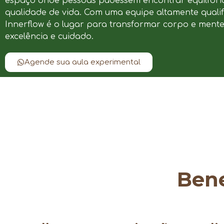
espaço onde pessoas pudessem encontrar equilíbrio
qualidade de vida. Com uma equipe altamente qualif
Innerflow é o lugar para transformar corpo e ment
excelência e cuidado.
Agende sua aula experimental
Bene