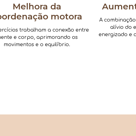
Melhora da
Aumenta
oordenação motora
A combinação d
alívio do 
ercícios trabalham a conexão entre
energizado e c
ente e corpo, aprimorando os
movimentos e o equilíbrio.