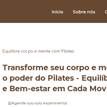
Inicio
Sobre nós
O
Equilibre corpo e mente com Pilates
Transforme seu corpo e 
o poder do Pilates - Equilí
e Bem-estar em Cada Mo
Agende sua aula experimental