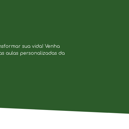
nsformar sua vida! Venha
as aulas personalizadas da
.