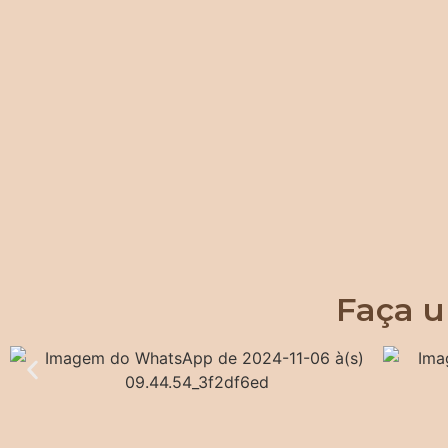
Faça u