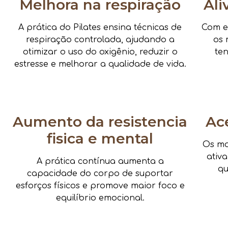
Melhora na respiração
Ali
A prática do Pilates ensina técnicas de
Com e
respiração controlada, ajudando a
os 
otimizar o uso do oxigênio, reduzir o
te
estresse e melhorar a qualidade de vida.
Aumento da resistencia
Ac
fisica e mental
Os mo
ativ
A prática contínua aumenta a
qu
capacidade do corpo de suportar
esforços físicos e promove maior foco e
equilíbrio emocional.