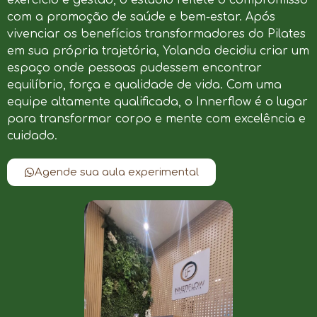
com a promoção de saúde e bem-estar. Após
vivenciar os benefícios transformadores do Pilates
em sua própria trajetória, Yolanda decidiu criar um
espaço onde pessoas pudessem encontrar
equilíbrio, força e qualidade de vida. Com uma
equipe altamente qualificada, o Innerflow é o lugar
para transformar corpo e mente com excelência e
cuidado.
Agende sua aula experimental