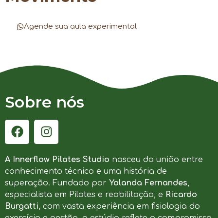
Agende sua aula experimental
Sobre nós
A Innerflow Pilates Studio
nasceu da união entre
conhecimento técnico e uma história de
superação. Fundado por
Yolanda Fernandes
,
especialista em Pilates e reabilitação, e
Ricardo
Burgatti
, com vasta experiência em fisiologia do
exercício e gestão, o estúdio reflete o compromisso