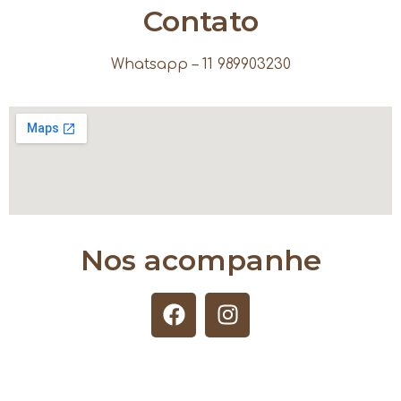
Contato
Whatsapp – 11 989903230
Nos acompanhe