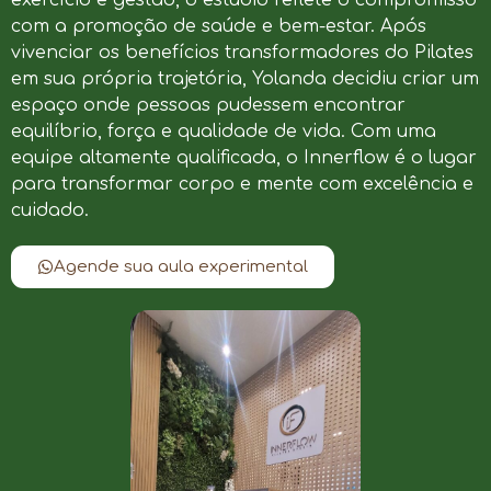
com a promoção de saúde e bem-estar. Após
vivenciar os benefícios transformadores do Pilates
em sua própria trajetória, Yolanda decidiu criar um
espaço onde pessoas pudessem encontrar
equilíbrio, força e qualidade de vida. Com uma
equipe altamente qualificada, o Innerflow é o lugar
para transformar corpo e mente com excelência e
cuidado.
Agende sua aula experimental