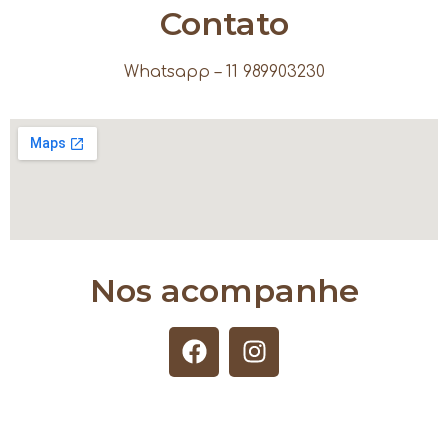
Contato
Whatsapp – 11 989903230
Nos acompanhe