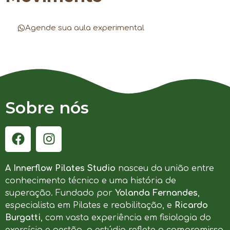
Agende sua aula experimental
Sobre nós
A Innerflow Pilates Studio
nasceu da união entre
conhecimento técnico e uma história de
superação. Fundado por
Yolanda Fernandes
,
especialista em Pilates e reabilitação, e
Ricardo
Burgatti
, com vasta experiência em fisiologia do
exercício e gestão, o estúdio reflete o compromisso