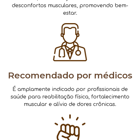
desconfortos musculares, promovendo bem-
estar.
Recomendado por médicos
É amplamente indicado por profissionais de
saúde para reabilitação física, fortalecimento
muscular e alívio de dores crônicas.