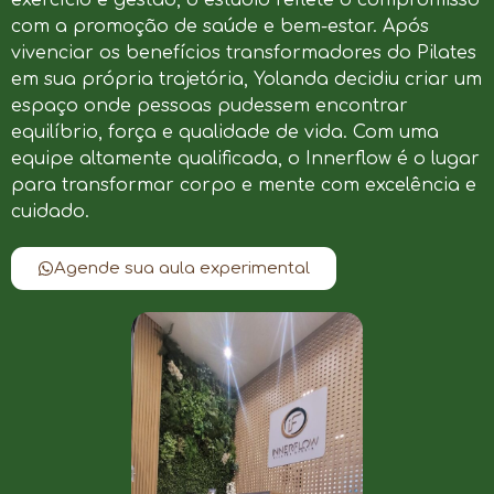
com a promoção de saúde e bem-estar. Após
vivenciar os benefícios transformadores do Pilates
em sua própria trajetória, Yolanda decidiu criar um
espaço onde pessoas pudessem encontrar
equilíbrio, força e qualidade de vida. Com uma
equipe altamente qualificada, o Innerflow é o lugar
para transformar corpo e mente com excelência e
cuidado.
Agende sua aula experimental