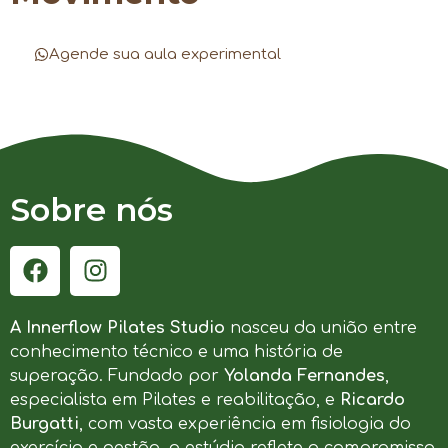
Agende sua aula experimental
Sobre nós
A Innerflow Pilates Studio
nasceu da união entre
conhecimento técnico e uma história de
superação. Fundado por
Yolanda Fernandes
,
especialista em Pilates e reabilitação, e
Ricardo
Burgatti
, com vasta experiência em fisiologia do
exercício e gestão, o estúdio reflete o compromisso