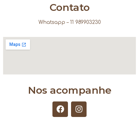
Contato
Whatsapp – 11 989903230
Nos acompanhe