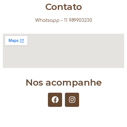
Contato
Whatsapp – 11 989903230
Nos acompanhe