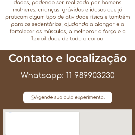
idades, podendo ser realizado por homens,
mulheres, crianças, grávidas e idosos que já
praticam algum tipo de atividade física e também
para os sedentários, ajudando a alongar e a
fortalecer os músculos, a melhorar a força e a
flexibilidade de todo o corpo.
Contato e localização
Whatsapp: 11 989903230
Agende sua aula experimental