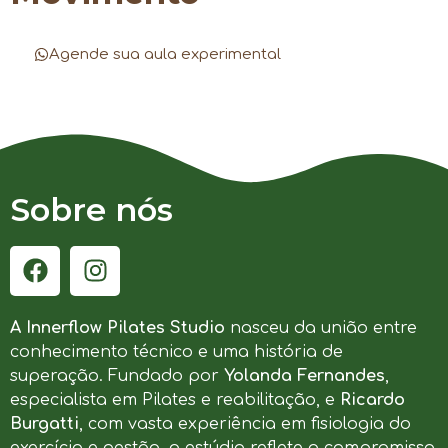
Agende sua aula experimental
Sobre nós
A Innerflow Pilates Studio
nasceu da união entre
conhecimento técnico e uma história de
superação. Fundado por
Yolanda Fernandes
,
especialista em Pilates e reabilitação, e
Ricardo
Burgatti
, com vasta experiência em fisiologia do
exercício e gestão, o estúdio reflete o compromisso