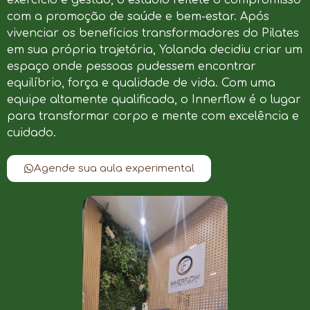
com a promoção de saúde e bem-estar. Após
vivenciar os benefícios transformadores do Pilates
em sua própria trajetória, Yolanda decidiu criar um
espaço onde pessoas pudessem encontrar
equilíbrio, força e qualidade de vida. Com uma
equipe altamente qualificada, o Innerflow é o lugar
para transformar corpo e mente com excelência e
cuidado.
Agende sua aula experimental