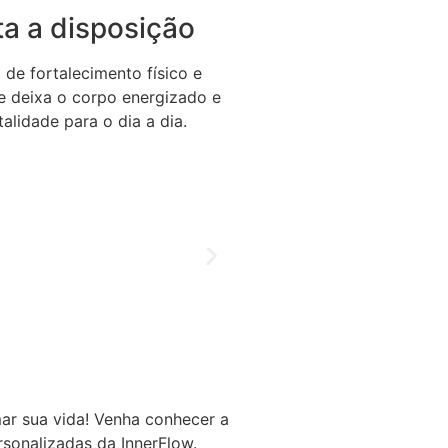
a a disposição
de fortalecimento físico e
se deixa o corpo energizado e
alidade para o dia a dia.
ar sua vida! Venha conhecer a
rsonalizadas da InnerFlow.