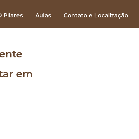
 Pilates
Aulas
Contato e Localização
ente
star em