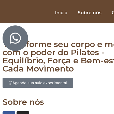
Inicio
Sobre nós
O
Equilibre corpo e mente com Pilates
Transforme seu corpo e m
com o poder do Pilates -
Equilíbrio, Força e Bem-e
Cada Movimento
Agende sua aula experimental
Sobre nós