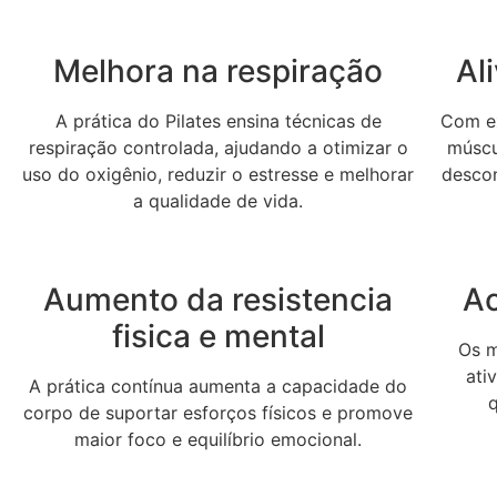
Melhora na respiração
Al
A prática do Pilates ensina técnicas de
Com ex
respiração controlada, ajudando a otimizar o
múscul
uso do oxigênio, reduzir o estresse e melhorar
desco
a qualidade de vida.
Aumento da resistencia
Ac
fisica e mental
Os m
ati
A prática contínua aumenta a capacidade do
corpo de suportar esforços físicos e promove
maior foco e equilíbrio emocional.