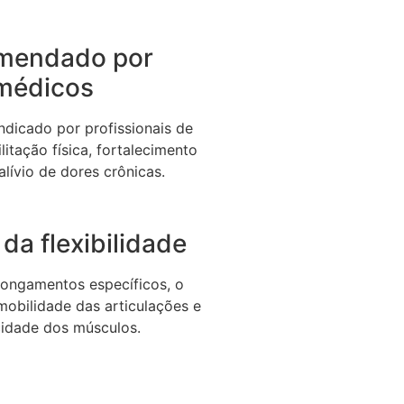
mendado por
médicos
dicado por profissionais de
litação física, fortalecimento
alívio de dores crônicas.
da flexibilidade
longamentos específicos, o
 mobilidade das articulações e
icidade dos músculos.