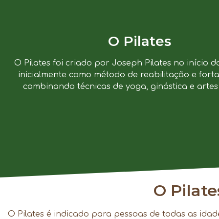
O Pilates
O Pilates foi criado por Joseph Pilates no início d
inicialmente como método de reabilitação e forta
combinando técnicas de yoga, ginástica e artes 
O Pilat
O Pilates é indicado para pessoas de todas as idad