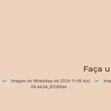
Faça u