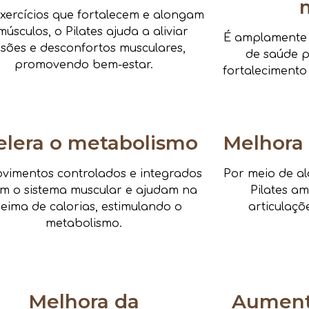
xercícios que fortalecem e alongam
músculos, o Pilates ajuda a aliviar
É amplamente i
nsões e desconfortos musculares,
de saúde pa
promovendo bem-estar.
fortalecimento
elera o metabolismo
Melhora 
vimentos controlados e integrados
Por meio de al
am o sistema muscular e ajudam na
Pilates a
eima de calorias, estimulando o
articulaçõ
metabolismo.
Melhora da
Aumenta