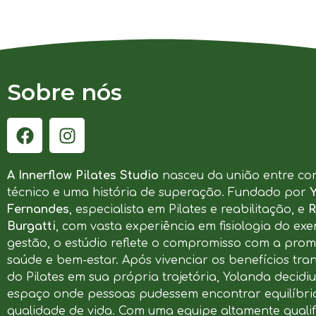
Sobre nós
A Innerflow Pilates Studio
nasceu da união entre co
técnico e uma história de superação. Fundado por
Fernandes
, especialista em Pilates e reabilitação, e
R
Burgatti
, com vasta experiência em fisiologia do exer
gestão, o estúdio reflete o compromisso com a pro
saúde e bem-estar. Após vivenciar os benefícios tr
do Pilates em sua própria trajetória, Yolanda decidi
espaço onde pessoas pudessem encontrar equilíbrio
qualidade de vida. Com uma equipe altamente qualif