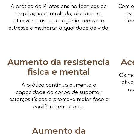
A prática do Pilates ensina técnicas de
Com e
respiração controlada, ajudando a
os 
otimizar o uso do oxigênio, reduzir o
te
estresse e melhorar a qualidade de vida.
Aumento da resistencia
Ac
fisica e mental
Os mo
ativ
A prática contínua aumenta a
qu
capacidade do corpo de suportar
esforços físicos e promove maior foco e
equilíbrio emocional.
Aumento da