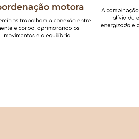
oordenação motora
A combinação d
alívio do 
ercícios trabalham a conexão entre
energizado e c
ente e corpo, aprimorando os
movimentos e o equilíbrio.