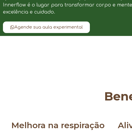
Innerflow é o lugar para transformar corpo e ment
excelência e cuidado.
Agende sua aula experimental
Bene
Melhora na respiração
Ali