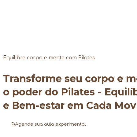
Equilibre corpo e mente com Pilates
Transforme seu corpo e 
o poder do Pilates - Equilí
e Bem-estar em Cada Mo
Agende sua aula experimental