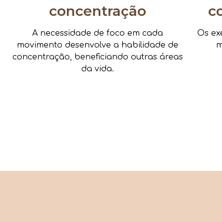
concentração
c
A necessidade de foco em cada
Os ex
movimento desenvolve a habilidade de
m
concentração, beneficiando outras áreas
da vida.