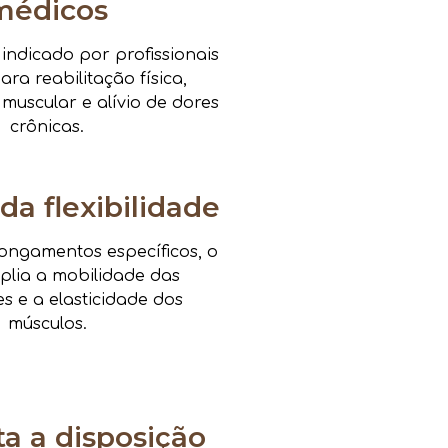
médicos
ndicado por profissionais
ra reabilitação física,
 muscular e alívio de dores
crônicas.
da flexibilidade
ongamentos específicos, o
mplia a mobilidade das
es e a elasticidade dos
músculos.
 a disposição