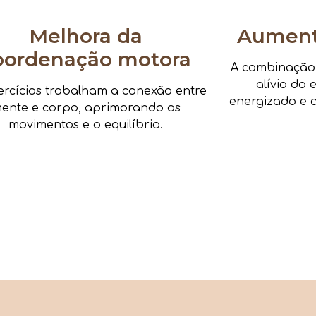
Melhora da
Aumenta
oordenação motora
A combinação d
alívio do 
ercícios trabalham a conexão entre
energizado e c
ente e corpo, aprimorando os
movimentos e o equilíbrio.