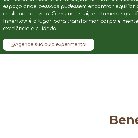
espaço onde pessoas pudessem encontrar equilíbrio
qualidade de vida. Com uma equipe altamente qualif
Innerflow é o lugar para transformar corpo e ment
excelência e cuidado.
Agende sua aula experimental
Bene