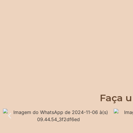
Faça u