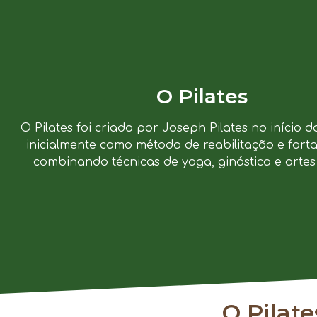
O Pilates
O Pilates foi criado por Joseph Pilates no início d
inicialmente como método de reabilitação e forta
combinando técnicas de yoga, ginástica e artes 
O Pilat