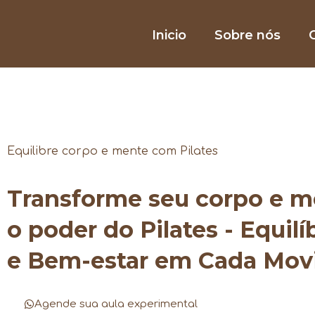
Inicio
Sobre nós
O
Equilibre corpo e mente com Pilates
Transforme seu corpo e 
o poder do Pilates - Equilí
e Bem-estar em Cada Mo
Agende sua aula experimental