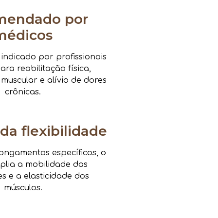
mendado por
médicos
ndicado por profissionais
ra reabilitação física,
 muscular e alívio de dores
crônicas.
da flexibilidade
ongamentos específicos, o
mplia a mobilidade das
es e a elasticidade dos
músculos.