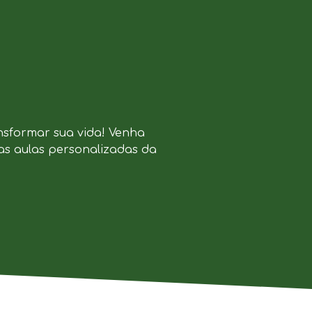
nsformar sua vida! Venha
as aulas personalizadas da
.