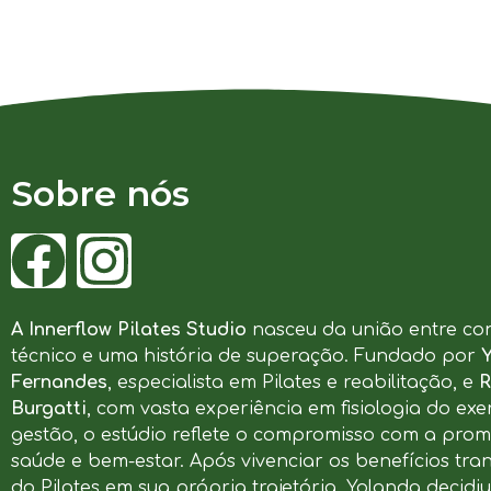
Sobre nós
A Innerflow Pilates Studio
nasceu da união entre co
técnico e uma história de superação. Fundado por
Fernandes
, especialista em Pilates e reabilitação, e
R
Burgatti
, com vasta experiência em fisiologia do exer
gestão, o estúdio reflete o compromisso com a pro
saúde e bem-estar. Após vivenciar os benefícios tr
do Pilates em sua própria trajetória, Yolanda decidi