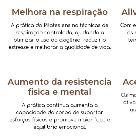
Melhora na respiração
Ali
A prática do Pilates ensina técnicas de
Com e
respiração controlada, ajudando a
os 
otimizar o uso do oxigênio, reduzir o
te
estresse e melhorar a qualidade de vida.
Aumento da resistencia
Ac
fisica e mental
Os mo
ativ
A prática contínua aumenta a
qu
capacidade do corpo de suportar
esforços físicos e promove maior foco e
equilíbrio emocional.