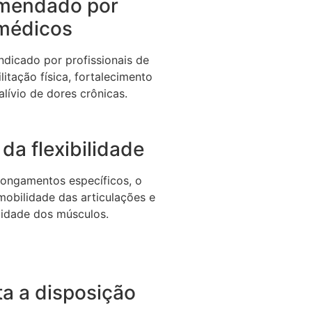
mendado por
médicos
dicado por profissionais de
litação física, fortalecimento
alívio de dores crônicas.
da flexibilidade
longamentos específicos, o
 mobilidade das articulações e
icidade dos músculos.
a a disposição