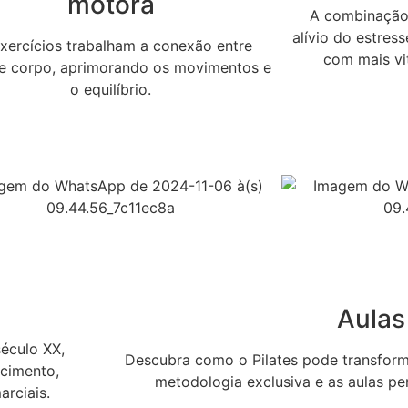
motora
A combinação 
alívio do estres
xercícios trabalham a conexão entre
com mais vit
e corpo, aprimorando os movimentos e
o equilíbrio.
Aulas
século XX,
Descubra como o Pilates pode transform
ecimento,
metodologia exclusiva e as aulas pe
arciais.