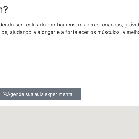
m?
dendo ser realizado por homens, mulheres, crianças, grávi
os, ajudando a alongar e a fortalecer os músculos, a melhor
Agende sua aula experimental