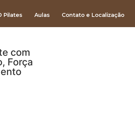
 Pilates
Aulas
Contato e Localização
te com
o, Força
mento