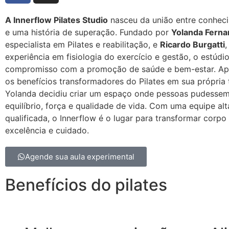
A Innerflow Pilates Studio
nasceu da união entre conhec
e uma história de superação. Fundado por
Yolanda Fern
especialista em Pilates e reabilitação, e
Ricardo Burgatti
,
experiência em fisiologia do exercício e gestão, o estúdio
compromisso com a promoção de saúde e bem-estar. Apó
os benefícios transformadores do Pilates em sua própria t
Yolanda decidiu criar um espaço onde pessoas pudessem
equilíbrio, força e qualidade de vida. Com uma equipe al
qualificada, o Innerflow é o lugar para transformar corp
excelência e cuidado.
Agende sua aula experimental
Benefícios do pilates