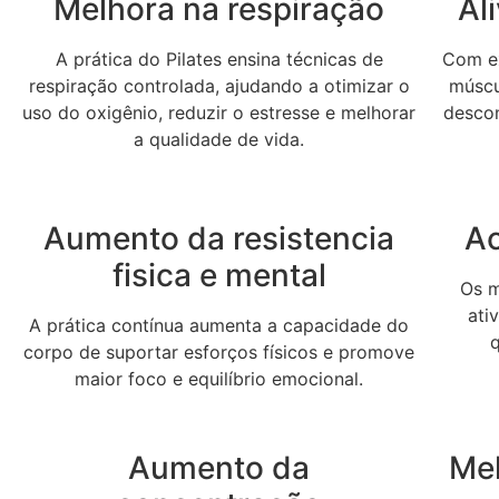
Melhora na respiração
Al
A prática do Pilates ensina técnicas de
Com ex
respiração controlada, ajudando a otimizar o
múscul
uso do oxigênio, reduzir o estresse e melhorar
desco
a qualidade de vida.
Aumento da resistencia
Ac
fisica e mental
Os m
ati
A prática contínua aumenta a capacidade do
corpo de suportar esforços físicos e promove
maior foco e equilíbrio emocional.
Aumento da
Me