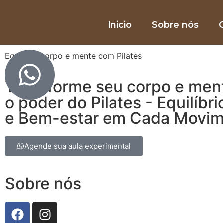
Inicio
Sobre nós
O
Equilibre corpo e mente com Pilates
Transforme seu corpo e men
o poder do Pilates - Equilíbri
e Bem-estar em Cada Movi
Agende sua aula experimental
Sobre nós